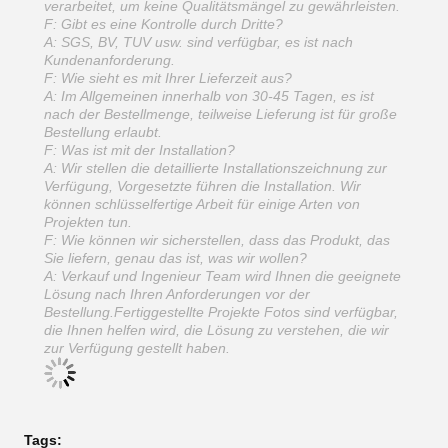
verarbeitet, um keine Qualitätsmängel zu gewährleisten.
F: Gibt es eine Kontrolle durch Dritte?
A: SGS, BV, TUV usw. sind verfügbar, es ist nach
Kundenanforderung.
F: Wie sieht es mit Ihrer Lieferzeit aus?
A: Im Allgemeinen innerhalb von 30-45 Tagen, es ist
nach der Bestellmenge, teilweise Lieferung ist für große
Bestellung erlaubt.
F: Was ist mit der Installation?
A: Wir stellen die detaillierte Installationszeichnung zur
Verfügung, Vorgesetzte führen die Installation. Wir
können schlüsselfertige Arbeit für einige Arten von
Projekten tun.
F: Wie können wir sicherstellen, dass das Produkt, das
Sie liefern, genau das ist, was wir wollen?
A: Verkauf und Ingenieur Team wird Ihnen die geeignete
Lösung nach Ihren Anforderungen vor der
Bestellung.Fertiggestellte Projekte Fotos sind verfügbar,
die Ihnen helfen wird, die Lösung zu verstehen, die wir
zur Verfügung gestellt haben.
Tags: