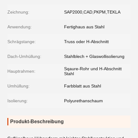
Zeichnung:
SAP2000,CAD,PKPM,TEKLA
Anwendung:
Fertighaus aus Stahl
Schrägstange:
Truss oder H-Abschnitt
Dach-Umhüllung:
Stahlblech + Glaswollisolierung
Sqaure-Rohr und H-Abschnitt
Hauptrahmen:
Stahl
Umhüllung:
Farbblatt aus Stahl
Isolierung:
Polyurethanschaum
Produkt-Beschreibung