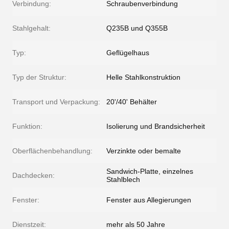
Verbindung:
Schraubenverbindung
Stahlgehalt:
Q235B und Q355B
Typ:
Geflügelhaus
Typ der Struktur:
Helle Stahlkonstruktion
Transport und Verpackung:
20'/40' Behälter
Funktion:
Isolierung und Brandsicherheit
Oberflächenbehandlung:
Verzinkte oder bemalte
Sandwich-Platte, einzelnes
Dachdecken:
Stahlblech
Fenster:
Fenster aus Allegierungen
Dienstzeit:
mehr als 50 Jahre