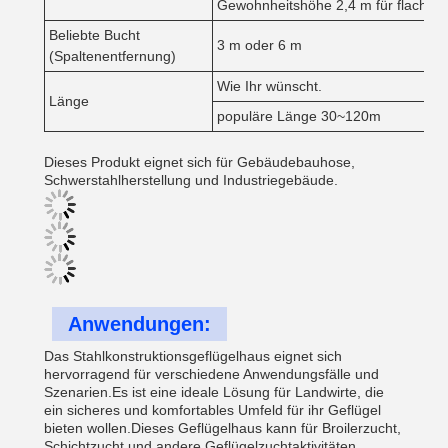
Gewohnheitshöhe 2,4 m für flache 
Beliebte Bucht
3 m oder 6 m
(Spaltenentfernung)
Wie Ihr wünscht.
Länge
populäre Länge 30~120m
Dieses Produkt eignet sich für Gebäudebauhose,
Schwerstahlherstellung und Industriegebäude.
Anwendungen:
Das Stahlkonstruktionsgeflügelhaus eignet sich
hervorragend für verschiedene Anwendungsfälle und
Szenarien.Es ist eine ideale Lösung für Landwirte, die
ein sicheres und komfortables Umfeld für ihr Geflügel
bieten wollen.Dieses Geflügelhaus kann für Broilerzucht,
Schichtzucht und andere Geflügelzuchtaktivitäten