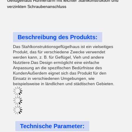
Geflügelhaus Hühnerfarm mit leichter Stahlkonstruktion und
verzinkten Schraubenanschluss
Beschreibung des Produkts:
Das Stahlkonstruktionsgeflügelhaus ist ein vielseitiges
Produkt, das für verschiedene Zwecke verwendet
werden kann, z. B. für Geflügel, Vieh und andere
Nutztiere.Das Design ermöglicht eine einfache
Anpassung an die spezifischen Bedürfnisse des
KundenAußerdem eignet sich das Produkt für den
Einsatz in verschiedenen Umgebungen, wie
beispielsweise in ländlichen und städtischen Gebieten.
Technische Parameter: