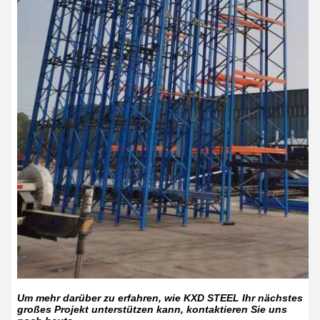
Um mehr darüber zu erfahren, wie KXD STEEL Ihr nächstes
großes Projekt unterstützen kann, kontaktieren Sie uns