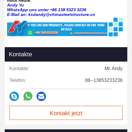
noch heute.
Andy Yu
WhatsApp uns unter +86 138 5323 3236
E-Mail an: kxdandy@chinasteelstructure.cn
Kontakte
Kontakte:
Mr. Andy
Telefon:
86--13853233236
Kontakt jetzt