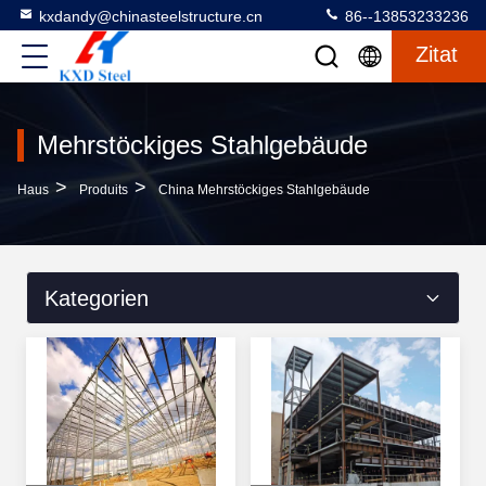
kxdandy@chinasteelstructure.cn
86--13853233236
Zitat
Mehrstöckiges Stahlgebäude
>
>
Haus
Produits
China Mehrstöckiges Stahlgebäude
Kategorien