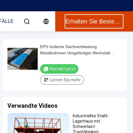
Erhalten Sie Besten Preis
FÄLLE
EPS Isolierte Dachverkleidung
Metallrahmen Vorgefertigte Werkstatt
Lager
Kontakt jetzt
Lernen Sie mehr
Verwandte Videos
Industrielles Stahl-
Lagerhaus mit
Schwerlast-
Tragfähigkeit,