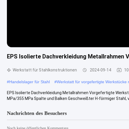
EPS Isolierte Dachverkleidung Metallrahmen 
Werkstatt für Stahlkonstruktionen
2024-09-14
10
#
Handelslager für Stahl
#
Werkstatt für vorgefertigte Werkstücke
EPS Isolierte Dachverkleidung Metallrahmen Vorgefertigte Werkst
MPa/355 MPa Spalte und Balken Geschweißter H-förmiger Stahl, vor
Nachrichten des Besuchers
Noch keine öffentlichen Kommentare