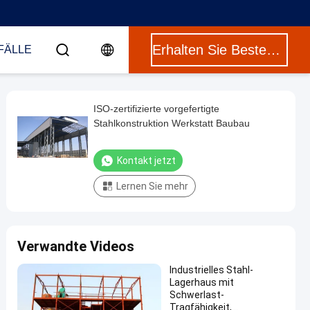
Erhalten Sie Besten Preis
FÄLLE
ISO-zertifizierte vorgefertigte
Stahlkonstruktion Werkstatt Baubau
Kontakt jetzt
Lernen Sie mehr
Verwandte Videos
Industrielles Stahl-
Lagerhaus mit
Schwerlast-
Tragfähigkeit,