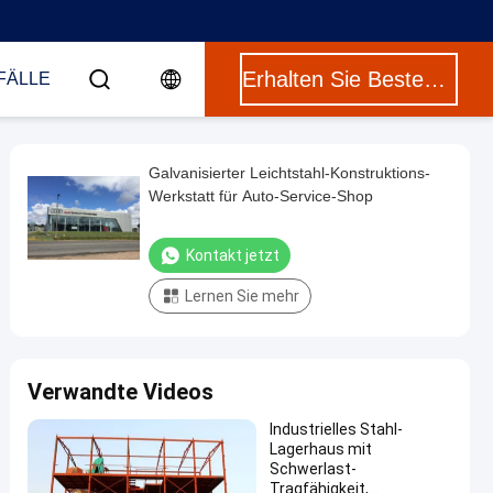
Erhalten Sie Besten Preis
FÄLLE
Galvanisierter Leichtstahl-Konstruktions-
Werkstatt für Auto-Service-Shop
Kontakt jetzt
Lernen Sie mehr
Verwandte Videos
Industrielles Stahl-
Lagerhaus mit
Schwerlast-
Tragfähigkeit,