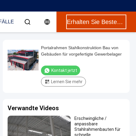
Erhalten Sie Besten Preis
FÄLLE
Portalrahmen Stahlkonstruktion Bau von
Gebäuden für vorgefertigte Gewerbelager
Kontakt jetzt
Lernen Sie mehr
Verwandte Videos
Erschwingliche /
anpassbare
Stahlrahmenbauten für
schnelle