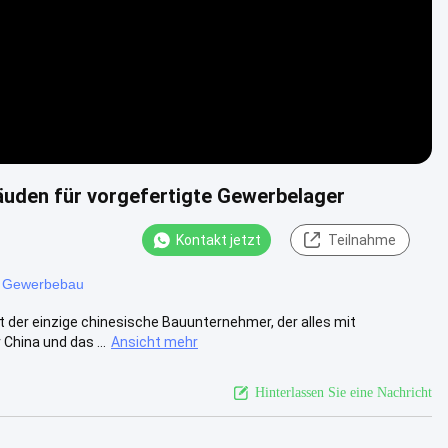
uden für vorgefertigte Gewerbelager
Kontakt jetzt
Teilnahme
u Gewerbebau
er einzige chinesische Bauunternehmer, der alles mit
China und das ...
Ansicht mehr
Hinterlassen Sie eine Nachricht