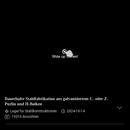
Dauerhafte Stahlfabrikation aus galvanisiertem C- oder Z-
Purlin und H-Balken
Lager für Stahlkonstruktionen
2024-10-14
19316 Ansichten