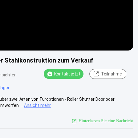
r Stahlkonstruktion zum Verkauf
Kontakt jetzt
Teilnahme
nsichten
llager
ber zwei Arten von Türoptionen - Roller Shutter Door oder
tworfen ...
Ansicht mehr
Hinterlassen Sie eine Nachricht