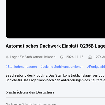
Automatisches Dachwerk Einblatt Q235B Lage
Lager für Stahlkonstruktionen
2024-11-15
1274 A
#
Stahlrahmenbauten
#
Leichte Stahlkonstruktionen
#
Fertigstah
Beschreibung des Produkts: Das Stahlkonstruktionslager verfügt ü
Schiebetür.Das Lager kann nach den Anforderungen des Käufers en
Nachrichten des Besuchers
Noch keine öffentlichen Kommentare