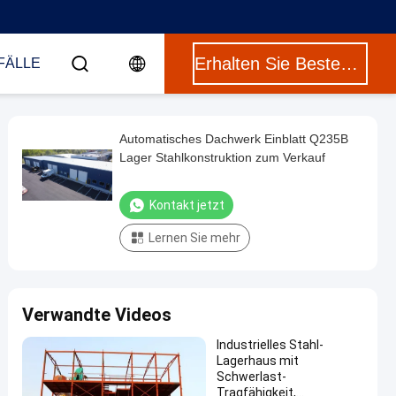
Erhalten Sie Besten Preis
FÄLLE
Automatisches Dachwerk Einblatt Q235B
Lager Stahlkonstruktion zum Verkauf
Kontakt jetzt
Lernen Sie mehr
Verwandte Videos
Industrielles Stahl-
Lagerhaus mit
Schwerlast-
Tragfähigkeit,