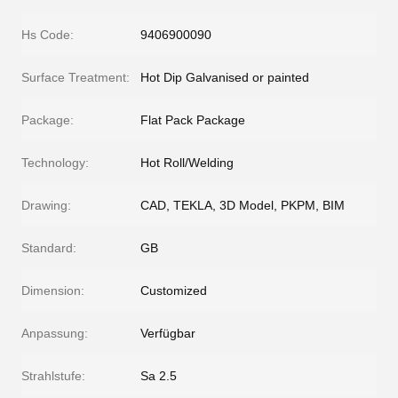
Hs Code:
9406900090
Surface Treatment:
Hot Dip Galvanised or painted
Package:
Flat Pack Package
Technology:
Hot Roll/Welding
Drawing:
CAD, TEKLA, 3D Model, PKPM, BIM
Standard:
GB
Dimension:
Customized
Anpassung:
Verfügbar
Strahlstufe:
Sa 2.5