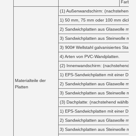
Farbe
(1) Außenwandschirm: (nachstehend w
1) 50 mm, 75 mm oder 100 mm dicke E
2) Sandwichplatten aus Glaswolle mit
3) Sandwichplatten aus Steinwolle mi
3) 900# Wellstahl galvanisiertes Stahl
4) Arten von PVC-Wandplatten.
(2) Innenwandschirm: (nachstehend wä
1) EPS-Sandwichplatten mit einer Dic
Materialteile der
2) Sandwichplatten aus Glaswolle mit
Platten
3) Sandwichplatten aus Steinwolle mi
(3) Dachplatte: (nachstehend wählbar)
1) EPS-Sandwichplatten mit einer Dic
2) Sandwichplatten aus Glaswolle mit
3) Sandwichplatten aus Steinwolle mi