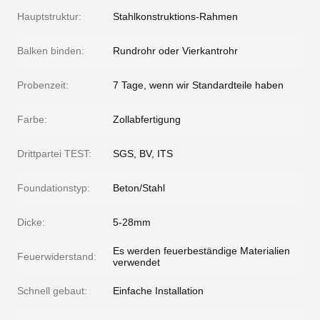
Hauptstruktur:
Stahlkonstruktions-Rahmen
Balken binden:
Rundrohr oder Vierkantrohr
Probenzeit:
7 Tage, wenn wir Standardteile haben
Farbe:
Zollabfertigung
Drittpartei TEST:
SGS, BV, ITS
Foundationstyp:
Beton/Stahl
Dicke:
5-28mm
Es werden feuerbeständige Materialien
Feuerwiderstand:
verwendet
Schnell gebaut:
Einfache Installation