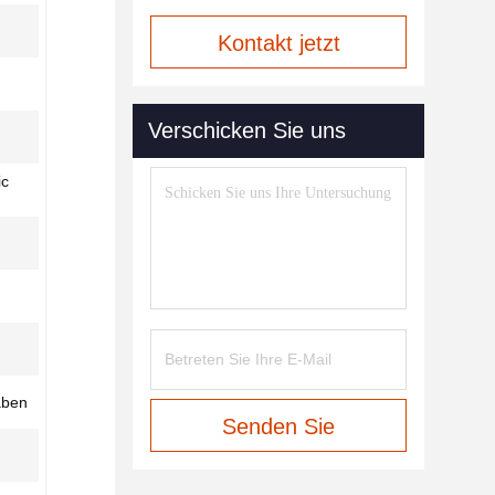
Kontakt jetzt
Verschicken Sie uns
ic
aben
Senden Sie