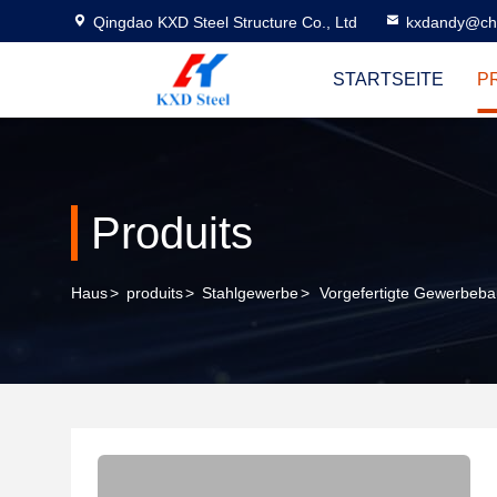
Qingdao KXD Steel Structure Co., Ltd
kxdandy@chi
STARTSEITE
P
Produits
Haus
>
produits
>
Stahlgewerbe
>
Vorgefertigte Gewerbeba