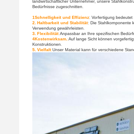
landwirtschaftlicher Unternehmer, unsere Stahlkonstruk
Bedürfnisse zugeschnitten.
1Schnelligkeit und Effizienz
: Vorfertigung bedeutet
2. Haltbarkeit und Stabilität
: Die Stahlkomponente k
Verwendung gewährleisten.
3. Flexibilität
:
Anpassbar an Ihre spezifischen Bedürf
4Kostenwirksam.
:
Auf lange Sicht können vorgefert
Konstruktionen.
5. Vielfalt
:
Unser Material kann für verschiedene Sta