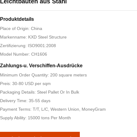
Leichtbauten aus Stahl
Produktdetails
Place of Origin: China
Markenname: KXD Steel Structure
Zertifizierung: ISO9001:2008
Model Number: CH1606
Zahlungs-u. Verschiffen-Ausdrücke
Minimum Order Quantity: 200 square meters
Preis: 30-80 USD per sqm
Packaging Details: Steel Pallet Or In Bulk
Delivery Time: 35-55 days
Payment Terms: T/T, L/C, Western Union, MoneyGram
Supply Ability: 15000 tons Per Month