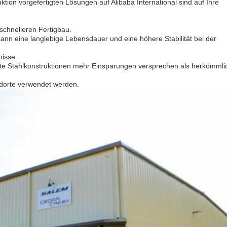
tion vorgefertigten Lösungen auf Alibaba International sind auf Ihre 
 schnelleren Fertigbau.
ann eine langlebige Lebensdauer und eine höhere Stabilität bei der
nisse.
igte Stahlkonstruktionen mehr Einsparungen versprechen als herkömmli
ndorte verwendet werden.