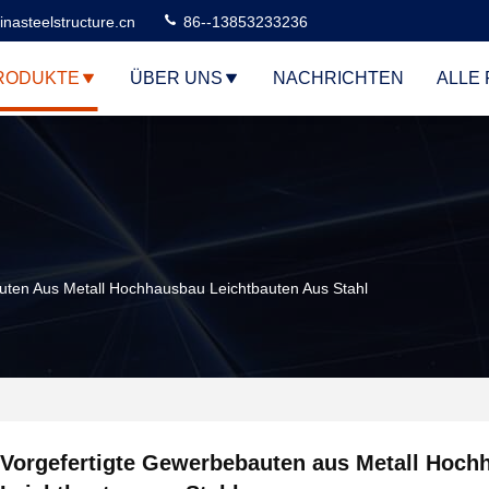
nasteelstructure.cn
86--13853233236
RODUKTE
ÜBER UNS
NACHRICHTEN
ALLE 
uten Aus Metall Hochhausbau Leichtbauten Aus Stahl
Vorgefertigte Gewerbebauten aus Metall Hoch