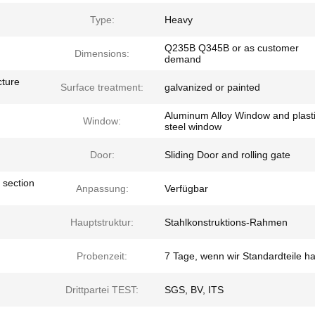
Type:
Heavy
Q235B Q345B or as customer
Dimensions:
demand
cture
Surface treatment:
galvanized or painted
Aluminum Alloy Window and plast
Window:
steel window
Door:
Sliding Door and rolling gate
 section
Anpassung:
Verfügbar
Hauptstruktur:
Stahlkonstruktions-Rahmen
Probenzeit:
7 Tage, wenn wir Standardteile h
Drittpartei TEST:
SGS, BV, ITS