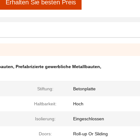
Erhalten Sie besten Preis
bauten
,
Prefabrizierte gewerbliche Metallbauten
,
Stiftung:
Betonplatte
Haltbarkeit:
Hoch
Isolierung:
Eingeschlossen
Doors:
Roll-up Or Sliding