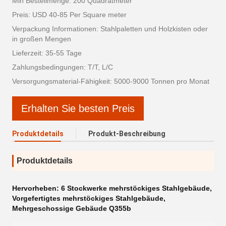
Min Bestellmenge: 200 Quadratmeter
Preis: USD 40-85 Per Square meter
Verpackung Informationen: Stahlpaletten und Holzkisten oder
in großen Mengen
Lieferzeit: 35-55 Tage
Zahlungsbedingungen: T/T, L/C
Versorgungsmaterial-Fähigkeit: 5000-9000 Tonnen pro Monat
Erhalten Sie besten Preis
Produktdetails
Produkt-Beschreibung
Produktdetails
Hervorheben:
6 Stockwerke mehrstöckiges Stahlgebäude
,
Vorgefertigtes mehrstöckiges Stahlgebäude
,
Mehrgeschossige Gebäude Q355b