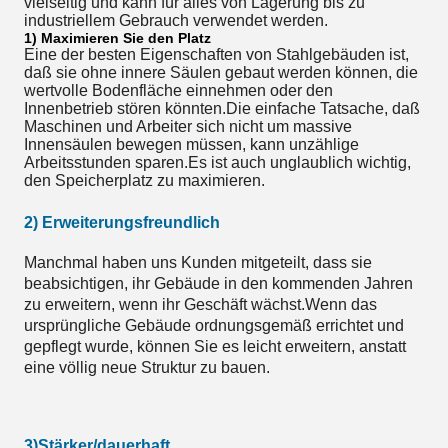
vielseitig und kann für alles von Lagerung bis zu
industriellem Gebrauch verwendet werden.
1) Maximieren Sie den Platz
Eine der besten Eigenschaften von Stahlgebäuden ist,
daß sie ohne innere Säulen gebaut werden können, die
wertvolle Bodenfläche einnehmen oder den
Innenbetrieb stören könnten.Die einfache Tatsache, daß
Maschinen und Arbeiter sich nicht um massive
Innensäulen bewegen müssen, kann unzählige
Arbeitsstunden sparen.Es ist auch unglaublich wichtig,
den Speicherplatz zu maximieren.
2) Erweiterungsfreundlich
Manchmal haben uns Kunden mitgeteilt, dass sie
beabsichtigen, ihr Gebäude in den kommenden Jahren
zu erweitern, wenn ihr Geschäft wächst.Wenn das
ursprüngliche Gebäude ordnungsgemäß errichtet und
gepflegt wurde, können Sie es leicht erweitern, anstatt
eine völlig neue Struktur zu bauen.
3)Stärker/dauerhaft