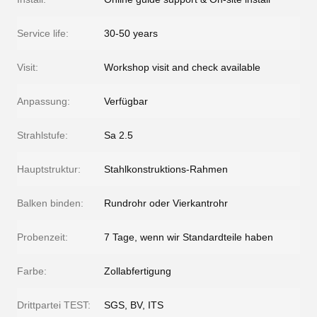
Service life:
30-50 years
Visit:
Workshop visit and check available
Anpassung:
Verfügbar
Strahlstufe:
Sa 2.5
Hauptstruktur:
Stahlkonstruktions-Rahmen
Balken binden:
Rundrohr oder Vierkantrohr
Probenzeit:
7 Tage, wenn wir Standardteile haben
Farbe:
Zollabfertigung
Drittpartei TEST:
SGS, BV, ITS