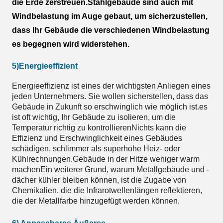
die Erde zerstreuen.Stahlgebäude sind auch mit
Windbelastung im Auge gebaut, um sicherzustellen,
dass Ihr Gebäude die verschiedenen Windbelastung
es begegnen wird widerstehen.
5)Energieeffizient
Energieeffizienz ist eines der wichtigsten Anliegen eines
jeden Unternehmers. Sie wollen sicherstellen, dass das
Gebäude in Zukunft so erschwinglich wie möglich ist.es
ist oft wichtig, Ihr Gebäude zu isolieren, um die
Temperatur richtig zu kontrollierenNichts kann die
Effizienz und Erschwinglichkeit eines Gebäudes
schädigen, schlimmer als superhohe Heiz- oder
Kühlrechnungen.Gebäude in der Hitze weniger warm
machenEin weiterer Grund, warum Metallgebäude und -
dächer kühler bleiben können, ist die Zugabe von
Chemikalien, die die Infrarotwellenlängen reflektieren,
die der Metallfarbe hinzugefügt werden können.