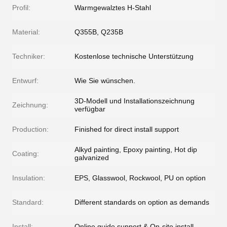
Profil:
Warmgewalztes H-Stahl
Material:
Q355B, Q235B
Techniker:
Kostenlose technische Unterstützung
Entwurf:
Wie Sie wünschen.
3D-Modell und Installationszeichnung
Zeichnung:
verfügbar
Production:
Finished for direct install support
Alkyd painting, Epoxy painting, Hot dip
Coating:
galvanized
Insulation:
EPS, Glasswool, Rockwool, PU on option
Standard:
Different standards on option as demands
Install:
Online guide support & On-site install