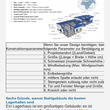
Wenn Sie unser Design benötigen, bieten S
Konstruktionsparameter
folgende Parameter zur Bestätigung an:
1, Projektstandort ((Land/Gebiet)
2, Größe ((Länge × Breite × Höhe cm)
3, Schneelast (maximale Schneehöhe mm
4, Windbelastung (Max. Windgeschwindigk
m/s)
5, Erdbebengröße
6, mittlere Spalte erlaubt oder nicht
7, Steingestein zulässig oder nicht zulässi
8, Tür und Fenster Menge und Größe
9, Kranich oder nicht
Sechs Gründe, warum Stahlgebäude die besten
Lagerhallen sind
Ein Lagerhaus ist ein großartiges Gebäude: es ist