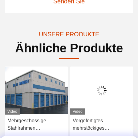
Senden Sie
UNSERE PRODUKTE
Ähnliche Produkte
Video
Video
Mehrgeschossige
Vorgefertigtes
Stahlrahmen
mehrstöckiges
Gewerbegebäude mit
Stahlgebäude