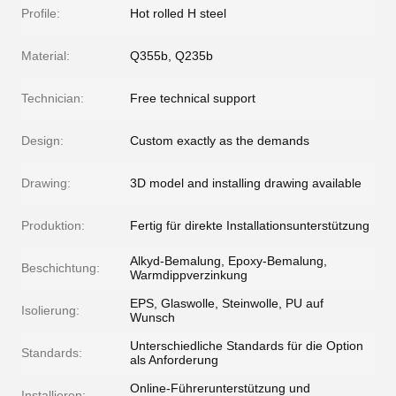
Profile:
Hot rolled H steel
Material:
Q355b, Q235b
Technician:
Free technical support
Design:
Custom exactly as the demands
Drawing:
3D model and installing drawing available
Produktion:
Fertig für direkte Installationsunterstützung
Alkyd-Bemalung, Epoxy-Bemalung,
Beschichtung:
Warmdippverzinkung
EPS, Glaswolle, Steinwolle, PU auf
Isolierung:
Wunsch
Unterschiedliche Standards für die Option
Standards:
als Anforderung
Online-Führerunterstützung und
Installieren: