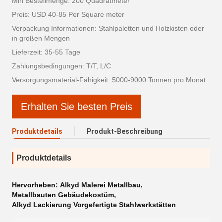
Min Bestellmenge: 200 Quadratmeter
Preis: USD 40-85 Per Square meter
Verpackung Informationen: Stahlpaletten und Holzkisten oder
in großen Mengen
Lieferzeit: 35-55 Tage
Zahlungsbedingungen: T/T, L/C
Versorgungsmaterial-Fähigkeit: 5000-9000 Tonnen pro Monat
Erhalten Sie besten Preis
Produktdetails
Produkt-Beschreibung
Produktdetails
Hervorheben:
Alkyd Malerei Metallbau
,
Metallbauten Gebäudekostüm
,
Alkyd Lackierung Vorgefertigte Stahlwerkstätten