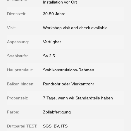
Installation vor Ort
Dienstzeit:
30-50 Jahre
Visit:
Workshop visit and check available
Anpassung:
Verfügbar
Strahlstufe:
Sa 2.5
Hauptstruktur:
Stahlkonstruktions-Rahmen
Balken binden:
Rundrohr oder Vierkantrohr
Probenzeit:
7 Tage, wenn wir Standardteile haben
Farbe:
Zollabfertigung
Drittpartei TEST:
SGS, BV, ITS