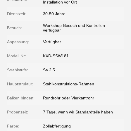
Installation vor Ort
Dienstzeit:
30-50 Jahre
Workshop-Besuch und Kontrollen
Besuch:
verfügbar
Anpassung:
Verfügbar
Modell Nr:
KXD-SSW181
Strahlstufe:
Sa 2.5
Hauptstruktur:
Stahlkonstruktions-Rahmen
Balken binden:
Rundrohr oder Vierkantrohr
Probenzeit:
7 Tage, wenn wir Standardteile haben
Farbe:
Zollabfertigung