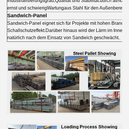
Industrialisierungsgrad,
Qualität und Stabilität.
durch atmosph
ernst und schwierig
Wartung
aus Stahl für den Außenbereich
Sandwich-Panel
Sandwich-Panel eignet sich für Projekte mit hohen Brands
Schallschutzeffekt.Darüber hinaus wird der Lärm im Innen
natürlich nach dem Einsatz von Sandwich geschwächt.
.