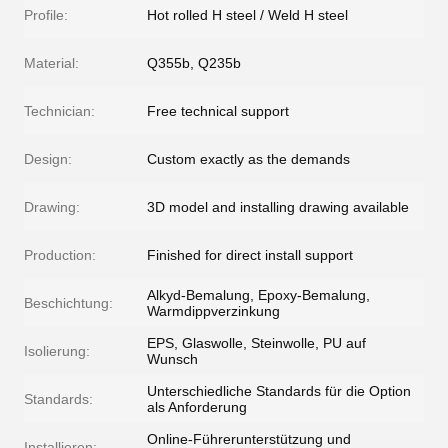
Profile:
Hot rolled H steel / Weld H steel
Material:
Q355b, Q235b
Technician:
Free technical support
Design:
Custom exactly as the demands
Drawing:
3D model and installing drawing available
Production:
Finished for direct install support
Alkyd-Bemalung, Epoxy-Bemalung,
Beschichtung:
Warmdippverzinkung
EPS, Glaswolle, Steinwolle, PU auf
Isolierung:
Wunsch
Unterschiedliche Standards für die Option
Standards:
als Anforderung
Online-Führerunterstützung und
Installieren: