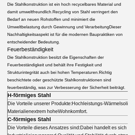
Die Stahlkonstruktion ist ein hoch recycelbares Material und
damit umweltfreundlich.Recycling von Stahl verringert den
Bedarf an neuen Rohstoffen und minimiert die
Umweltbelastung durch Gewinnung und VerarbeitungDieser
Nachhaltigkeitsaspekt ist für die modernen Baupraktiken von
entscheidender Bedeutung.
Feuerbeständigkeit
Die Stahlkonstruktion besitzt die Eigenschaften der
Feuerbeständigkeit und behält ihre Festigkeit und
Strukturintegrität auch bei hohen Temperaturen.Richtig
beschichtete oder geschützte Stahlkonstruktionen sind
feuerbeständig, was zur Verbesserung der Sicherheit beiträgt.
H-förmiges Stahl
Die Vorteile unserer Produkte:
Hochleistungs-Wärme
Isolier
Materialien
extrem hohe
Wohnkomfort.
C-förmiges Stahl
Die Vorteile dieses Ansatzes sind:
Dabei handelt es sich um