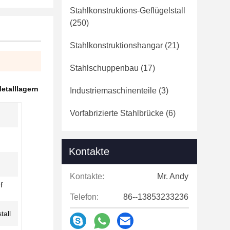
Stahlkonstruktions-Geflügelstall
(250)
Stahlkonstruktionshangar
(21)
Stahlschuppenbau
(17)
etalllagern
Industriemaschinenteile
(3)
Vorfabrizierte Stahlbrücke
(6)
Kontakte
Kontakte:
Mr. Andy
f
Telefon:
86--13853233236
tall