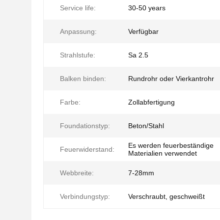
Service life:
30-50 years
Anpassung:
Verfügbar
Strahlstufe:
Sa 2.5
Balken binden:
Rundrohr oder Vierkantrohr
Farbe:
Zollabfertigung
Foundationstyp:
Beton/Stahl
Es werden feuerbeständige
Feuerwiderstand:
Materialien verwendet
Webbreite:
7-28mm
Verbindungstyp:
Verschraubt, geschweißt