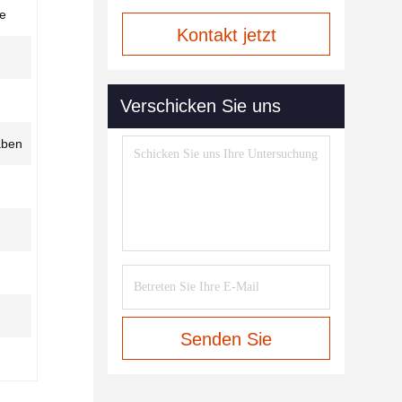
le
Kontakt jetzt
Verschicken Sie uns
aben
Senden Sie