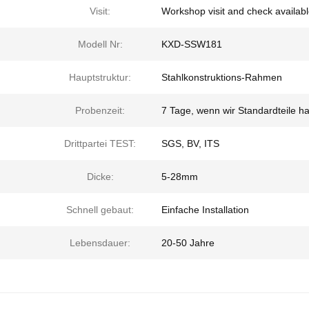
Visit:
Workshop visit and check availab
Modell Nr:
KXD-SSW181
Hauptstruktur:
Stahlkonstruktions-Rahmen
Probenzeit:
7 Tage, wenn wir Standardteile h
Drittpartei TEST:
SGS, BV, ITS
Dicke:
5-28mm
Schnell gebaut:
Einfache Installation
Lebensdauer:
20-50 Jahre