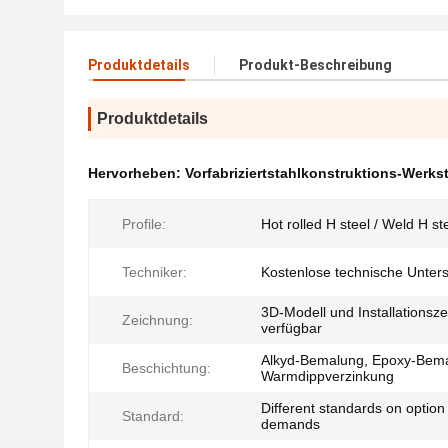
Produktdetails
Produkt-Beschreibung
Produktdetails
Hervorheben:
Vorfabriziertstahlkonstruktions-Werkst
Profile:
Hot rolled H steel / Weld H st
Techniker:
Kostenlose technische Unter
3D-Modell und Installationsz
Zeichnung:
verfügbar
Alkyd-Bemalung, Epoxy-Bem
Beschichtung:
Warmdippverzinkung
Different standards on option
Standard:
demands