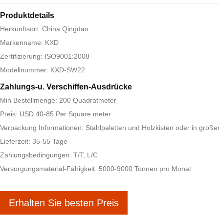
Produktdetails
Herkunftsort: China Qingdao
Markenname: KXD
Zertifizierung: ISO9001:2008
Modellnummer: KXD-SW22
Zahlungs-u. Verschiffen-Ausdrücke
Min Bestellmenge: 200 Quadratmeter
Preis: USD 40-85 Per Square meter
Verpackung Informationen: Stahlpaletten und Holzkisten oder in gro
Lieferzeit: 35-55 Tage
Zahlungsbedingungen: T/T, L/C
Versorgungsmaterial-Fähigkeit: 5000-9000 Tonnen pro Monat
Erhalten Sie besten Preis