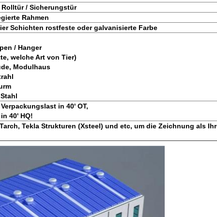
 Rolltür / Sicherungstür
egierte Rahmen
er Schichten rostfeste oder galvanisierte Farbe
pen / Hanger
tte, welche Art von Tier)
ude, Modulhaus
trahl
urm
 Stahl
Verpackungslast in 40' OT,
in 40' HQ!
rch, Tekla Strukturen (Xsteel) und etc, um die Zeichnung als Ih