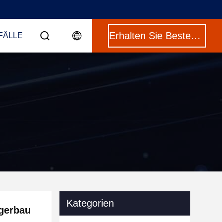
Erhalten Sie Besten Preis
FÄLLE
Kategorien
agerbau