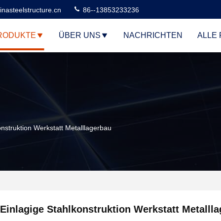
nasteelstructure.cn
86--13853233236
RODUKTE
ÜBER UNS
NACHRICHTEN
ALLE 
onstruktion Werkstatt Metalllagerbau
Einlagige Stahlkonstruktion Werkstatt Metalll