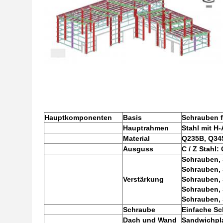
Hauptkomponenten
Basis
Schrauben f
Hauptrahmen
Stahl mit H
Material
Q235B, Q345
Ausguss
C / Z Stahl
Schrauben, 
Schrauben, 
Verstärkung
Schrauben, 
Schrauben, 
Schrauben,
Schraube
Einfache S
Dach und Wand
Sandwichpla