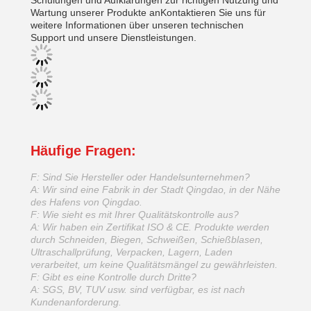
Schulungen und Aufklärungen zur richtigen Nutzung und
Wartung unserer Produkte anKontaktieren Sie uns für
weitere Informationen über unseren technischen
Support und unsere Dienstleistungen.
Häufige Fragen:
F: Sind Sie Hersteller oder Handelsunternehmen?
A: Wir sind eine Fabrik in der Stadt Qingdao, in der Nähe
des Hafens von Qingdao.
F: Wie sieht es mit Ihrer Qualitätskontrolle aus?
A: Wir haben ein Zertifikat ISO & CE. Produkte werden
durch Schneiden, Biegen, Schweißen, Schießblasen,
Ultraschallprüfung, Verpacken, Lagern, Laden
verarbeitet, um keine Qualitätsmängel zu gewährleisten.
F: Gibt es eine Kontrolle durch Dritte?
A: SGS, BV, TUV usw. sind verfügbar, es ist nach
Kundenanforderung.