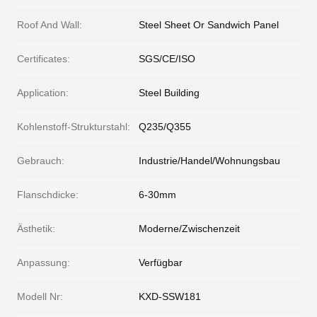
Roof And Wall:
Steel Sheet Or Sandwich Panel
Certificates:
SGS/CE/ISO
Application:
Steel Building
Kohlenstoff-Strukturstahl:
Q235/Q355
Gebrauch:
Industrie/Handel/Wohnungsbau
Flanschdicke:
6-30mm
Ästhetik:
Moderne/Zwischenzeit
Anpassung:
Verfügbar
Modell Nr:
KXD-SSW181