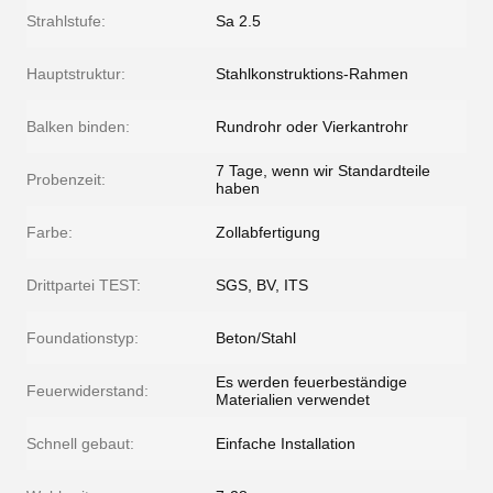
Strahlstufe:
Sa 2.5
Hauptstruktur:
Stahlkonstruktions-Rahmen
Balken binden:
Rundrohr oder Vierkantrohr
7 Tage, wenn wir Standardteile
Probenzeit:
haben
Farbe:
Zollabfertigung
Drittpartei TEST:
SGS, BV, ITS
Foundationstyp:
Beton/Stahl
Es werden feuerbeständige
Feuerwiderstand:
Materialien verwendet
Schnell gebaut:
Einfache Installation