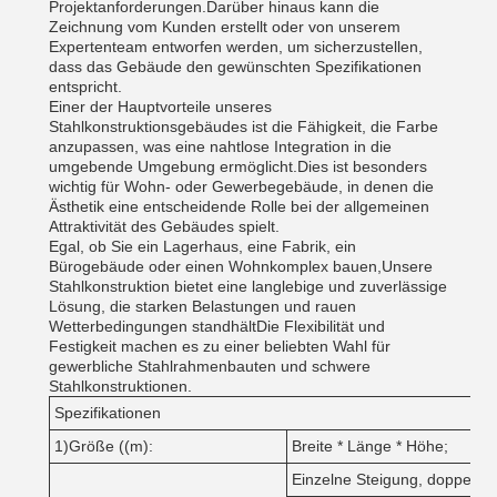
Projektanforderungen.Darüber hinaus kann die
Zeichnung vom Kunden erstellt oder von unserem
Expertenteam entworfen werden, um sicherzustellen,
dass das Gebäude den gewünschten Spezifikationen
entspricht.
Einer der Hauptvorteile unseres
Stahlkonstruktionsgebäudes ist die Fähigkeit, die Farbe
anzupassen, was eine nahtlose Integration in die
umgebende Umgebung ermöglicht.Dies ist besonders
wichtig für Wohn- oder Gewerbegebäude, in denen die
Ästhetik eine entscheidende Rolle bei der allgemeinen
Attraktivität des Gebäudes spielt.
Egal, ob Sie ein Lagerhaus, eine Fabrik, ein
Bürogebäude oder einen Wohnkomplex bauen,Unsere
Stahlkonstruktion bietet eine langlebige und zuverlässige
Lösung, die starken Belastungen und rauen
Wetterbedingungen standhältDie Flexibilität und
Festigkeit machen es zu einer beliebten Wahl für
gewerbliche Stahlrahmenbauten und schwere
Stahlkonstruktionen.
Spezifikationen
1)Größe ((m):
Breite * Länge * Höhe;
Einzelne Steigung, doppelte 