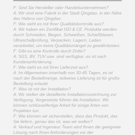
F: Sind Sie Hersteller oder Handelsunternehmen?
A: Wir sind eine Fabrik in der Stadt Qingdao, in der Nähe
des Hafens von Qingdao.
F: Wie sieht es mit Ihrer Qualitätskontrolle aus?
A: Wir haben ein Zertifikat ISO & CE. Produkte werden
durch Schneiden, Biegen, Schweißen, Schießblasen,
Ultraschallprüfung, Verpacken, Lagern, Laden
verarbeitet, um keine Qualitätsmängel zu gewährleisten.
F: Gibt es eine Kontrolle durch Dritte?
A: SGS, BV, TUV usw. sind verfügbar, es ist nach
Kundenanforderung.
F: Wie sieht es mit Ihrer Lieferzeit aus?
A: Im Allgemeinen innerhalb von 30-45 Tagen, es ist
nach der Bestellmenge, teilweise Lieferung ist für große
Bestellung erlaubt.
F: Was ist mit der Installation?
A: Wir stellen die detaillierte Installationszeichnung zur
Verfügung, Vorgesetzte führen die Installation. Wir
können schlüsselfertige Arbeit für einige Arten von
Projekten tun.
F: Wie können wir sicherstellen, dass das Produkt, das
Sie liefern, genau das ist, was wir wollen?
A: Verkauf und Ingenieur Team wird Ihnen die geeignete
Lösung nach Ihren Anforderungen vor der