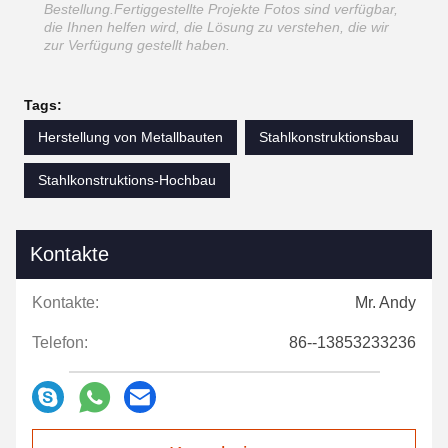
Bestellung.Fertiggestellte Projekte Fotos sind verfügbar,
die Ihnen helfen wird, die Lösung zu verstehen, die wir
zur Verfügung gestellt haben.
Tags:
Herstellung von Metallbauten
Stahlkonstruktionsbau
Stahlkonstruktions-Hochbau
Kontakte
Kontakte:
Mr. Andy
Telefon:
86--13853233236