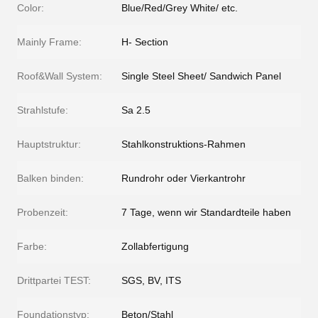
Color:
Blue/Red/Grey White/ etc.
Mainly Frame:
H- Section
Roof&Wall System:
Single Steel Sheet/ Sandwich Panel
Strahlstufe:
Sa 2.5
Hauptstruktur:
Stahlkonstruktions-Rahmen
Balken binden:
Rundrohr oder Vierkantrohr
Probenzeit:
7 Tage, wenn wir Standardteile haben
Farbe:
Zollabfertigung
Drittpartei TEST:
SGS, BV, ITS
Foundationstyp:
Beton/Stahl