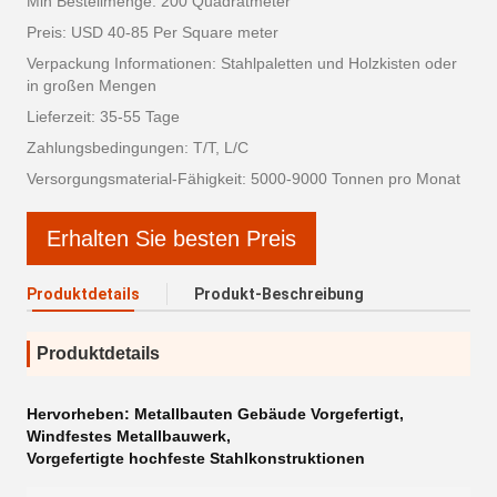
Min Bestellmenge: 200 Quadratmeter
Preis: USD 40-85 Per Square meter
Verpackung Informationen: Stahlpaletten und Holzkisten oder
in großen Mengen
Lieferzeit: 35-55 Tage
Zahlungsbedingungen: T/T, L/C
Versorgungsmaterial-Fähigkeit: 5000-9000 Tonnen pro Monat
Erhalten Sie besten Preis
Produktdetails
Produkt-Beschreibung
Produktdetails
Hervorheben:
Metallbauten Gebäude Vorgefertigt
,
Windfestes Metallbauwerk
,
Vorgefertigte hochfeste Stahlkonstruktionen