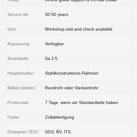
Service life:
30-50 years
Visit:
Workshop visit and check available
Anpassung:
Verfügbar
Strahlstufe:
Sa 2.5
Hauptstruktur:
Stahlkonstruktions-Rahmen
Balken binden:
Rundrohr oder Vierkantrohr
Probenzeit:
7 Tage, wenn wir Standardteile haben
Farbe:
Zollabfertigung
Drittpartei TEST:
SGS, BV, ITS