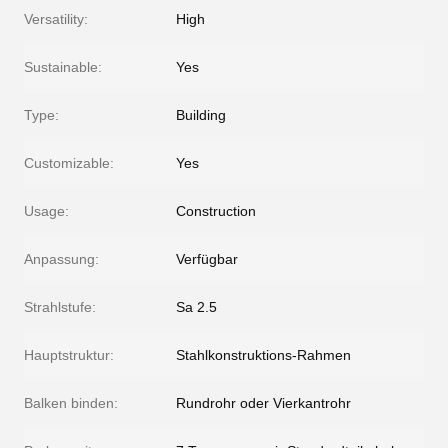
Versatility:
High
Sustainable:
Yes
Type:
Building
Customizable:
Yes
Usage:
Construction
Anpassung:
Verfügbar
Strahlstufe:
Sa 2.5
Hauptstruktur:
Stahlkonstruktions-Rahmen
Balken binden:
Rundrohr oder Vierkantrohr