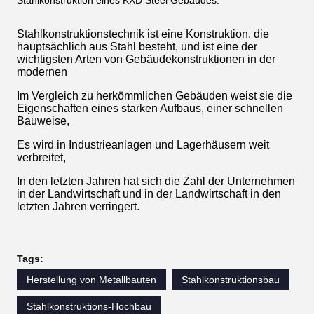
Egal, ob für den privaten oder geschäftlichen Gebrauch, eine
Metallwerkstatt ist eine wertvolle Ergänzung zu jeder
Immobilie.
Workshops gehören zu den beliebtesten Gebäuden, die wir
verkaufen.
Aufgrund der Vielseitigkeit, Effizienz und hochwertigen
Stahlkonstruktion eines KXD Steel Gebäudes.