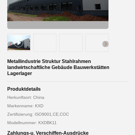
Metallindustrie Struktur Stahlrahmen
landwirtschaftliche Gebäude Bauwerkstätten
Lagerlager
Produktdetails
Herkunftsort: China
Markenname: KXD
Zertifizierung: ISO9001,CE,COC
Modellnummer: KXDBK11
Zahlungs-u. Verschiffen-Ausdrücke