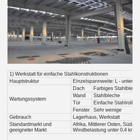
1) Werkstatt für einfache Stahlkonstruktionen
Hauptstruktur
Einzelspannweite: L - unter 18
Dach
Farbiges Stahlblec
Wand
Stahlbleche
Wartungssystem
Tür
Einfache Stahlrollen
Fenster
Sehr wenige
Gebrauch
Lagerhaus, Werkstatt
Standardmarkt und
Afrika, Mittlerer Osten, Südam
geeigneter Markt
Windbelastung unter 0,4 kn/m