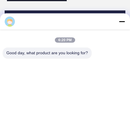
6:20 PM
Good day, what product are you looking for?
Stahlkonstruktionstechnik ist eine Konstruktion, die
hauptsächlich aus Stahl besteht, und ist eine der