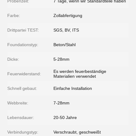
Probenzeit:
7 Tage, wenn wir Standardteile haben
Farbe:
Zollabfertigung
Drittpartei TEST:
SGS, BV, ITS
Foundationstyp:
Beton/Stahl
Dicke:
5-28mm
Es werden feuerbeständige
Feuerwiderstand:
Materialien verwendet
Schnell gebaut:
Einfache Installation
Webbreite:
7-28mm
Lebensdauer:
20-50 Jahre
Verbindungstyp:
Verschraubt, geschweißt