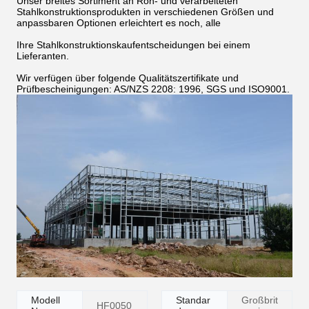
Unser breites Sortiment an Roh- und verarbeiteten
Stahlkonstruktionsprodukten in verschiedenen Größen und
anpassbaren Optionen erleichtert es noch, alle
Ihre Stahlkonstruktionskaufentscheidungen bei einem
Lieferanten.
Wir verfügen über folgende Qualitätszertifikate und
Prüfbescheinigungen: AS/NZS 2208: 1996, SGS und ISO9001.