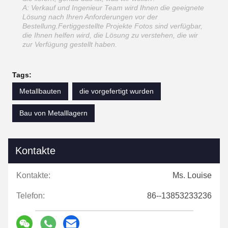
A: Verkauf und Ingenieur Team wird Ihnen die geeignete
Lösung nach Ihren Anforderungen vor der
Bestellung.Fertiggestellte Projekte Fotos sind verfügbar,
die Ihnen helfen wird, die Lösung zu verstehen, die wir
zur Verfügung gestellt haben.
Tags:
Metallbauten
die vorgefertigt wurden
Bau von Metalllagern
Kontakte
Kontakte:
Ms. Louise
Telefon:
86--13853233236