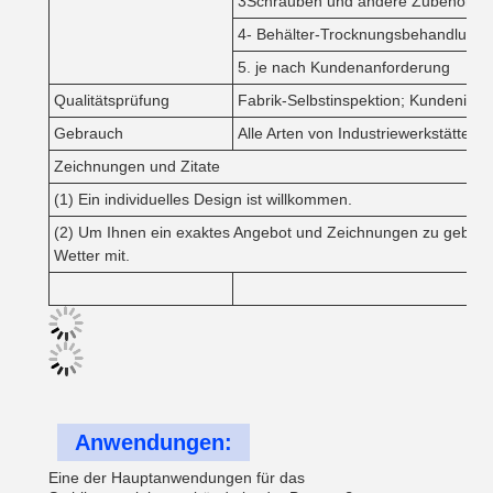
3Schrauben und andere Zubehörteile
4- Behälter-Trocknungsbehandlung.
5. je nach Kundenanforderung
Qualitätsprüfung
Fabrik-Selbstinspektion; Kundeninspe
Gebrauch
Alle Arten von Industriewerkstätten
Zeichnungen und Zitate
(1) Ein individuelles Design ist willkommen.
(2) Um Ihnen ein exaktes Angebot und Zeichnungen zu geben, t
Wetter mit.
Anwendungen:
Eine der Hauptanwendungen für das