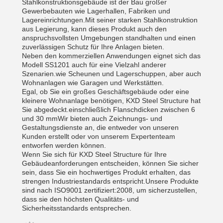
Stahlkonstruktionsgebäude ist der Bau großer
Gewerbebauten wie Lagerhallen, Fabriken und
Lagereinrichtungen.Mit seiner starken Stahlkonstruktion
aus Legierung, kann dieses Produkt auch den
anspruchsvollsten Umgebungen standhalten und einen
zuverlässigen Schutz für Ihre Anlagen bieten.
Neben den kommerziellen Anwendungen eignet sich das
Modell SS1201 auch für eine Vielzahl anderer
Szenarien.wie Scheunen und Lagerschuppen, aber auch
Wohnanlagen wie Garagen und Werkstätten.
Egal, ob Sie ein großes Geschäftsgebäude oder eine
kleinere Wohnanlage benötigen, KXD Steel Structure hat
Sie abgedeckt.einschließlich Flanschdicken zwischen 6
und 30 mmWir bieten auch Zeichnungs- und
Gestaltungsdienste an, die entweder von unseren
Kunden erstellt oder von unserem Expertenteam
entworfen werden können.
Wenn Sie sich für KXD Steel Structure für Ihre
Gebäudeanforderungen entscheiden, können Sie sicher
sein, dass Sie ein hochwertiges Produkt erhalten, das
strengen Industriestandards entspricht.Unsere Produkte
sind nach ISO9001 zertifiziert:2008, um sicherzustellen,
dass sie den höchsten Qualitäts- und
Sicherheitsstandards entsprechen.