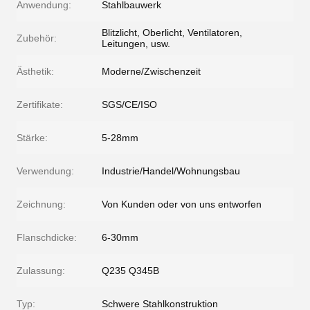
Anwendung:
Stahlbauwerk
Blitzlicht, Oberlicht, Ventilatoren,
Zubehör:
Leitungen, usw.
Ästhetik:
Moderne/Zwischenzeit
Zertifikate:
SGS/CE/ISO
Stärke:
5-28mm
Verwendung:
Industrie/Handel/Wohnungsbau
Zeichnung:
Von Kunden oder von uns entworfen
Flanschdicke:
6-30mm
Zulassung:
Q235 Q345B
Typ:
Schwere Stahlkonstruktion