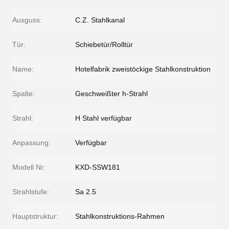
Ausguss:
C.Z. Stahlkanal
Tür:
Schiebetür/Rolltür
Name:
Hotelfabrik zweistöckige Stahlkonstruktion
Spalte:
Geschweißter h-Strahl
Strahl:
H Stahl verfügbar
Anpassung:
Verfügbar
Modell Nr:
KXD-SSW181
Strahlstufe:
Sa 2.5
Hauptstruktur:
Stahlkonstruktions-Rahmen