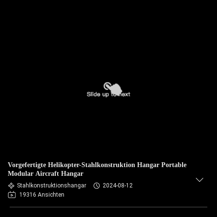
Vorgefertigte Helikopter-Stahlkonstruktion Hangar Portable
Modular Aircraft Hangar
Stahlkonstruktionshangar
2024-08-12
19316 Ansichten