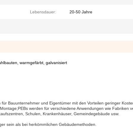
Lebensdauer:
20-50 Jahre
hlbauten, warmgefärbt, galvanisiert
en für Bauunternehmer und Eigentümer mit den Vorteilen geringer Koste
ller Montage;PEBs werden für verschiedene Anwendungen wie Fabriken 
inkaufszentren, Schulen, Krankenhäuser, Gemeindegebäude usw.
iger sein als bei herkömmlichen Gebäudemethoden.