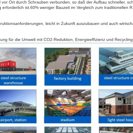
nd vor Ort durch Schrauben verbunden, so daß der Aufbau schneller, sch
g erforderlich ist.60% weniger Bauzeit im Vergleich zum traditionellen 
nstruktionsanforderungen, leicht in Zukunft auszubauen und auch wirtscha
ung für die Umwelt mit CO2-Reduktion, Energieeffizienz und Recyclingf