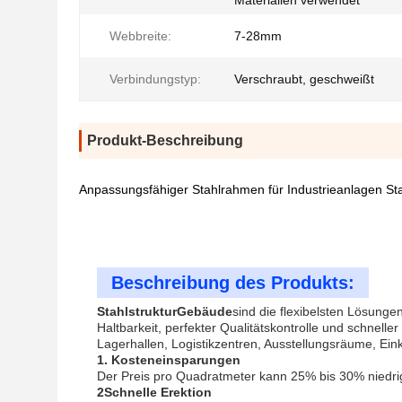
Materialien verwendet
Webbreite:
7-28mm
Verbindungstyp:
Verschraubt, geschweißt
Produkt-Beschreibung
Anpassungsfähiger Stahlrahmen für Industrieanlagen Sta
Beschreibung des Produkts:
Stahlstruktur
Gebäude
sind die flexibelsten Lösung
Haltbarkeit, perfekter Qualitätskontrolle und schne
Lagerhallen, Logistikzentren, Ausstellungsräume, E
1. Kosteneinsparungen
Der Preis pro Quadratmeter kann 25% bis 30% niedr
2Schnelle Erektion