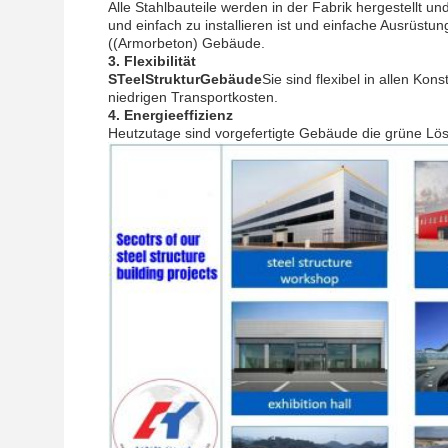
Alle Stahlbauteile werden in der Fabrik hergestellt u
und einfach zu installieren ist und einfache Ausrüstun
((Armorbeton) Gebäude.
3. Flexibilität
S
Teel
Struktur
Gebäude
Sie sind flexibel in allen Ko
niedrigen Transportkosten.
4. Energieeffizienz
Heutzutage sind vorgefertigte Gebäude die grüne Lös