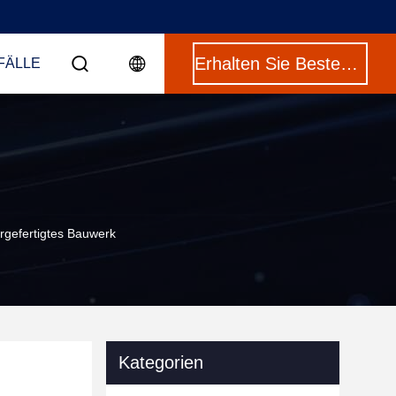
Erhalten Sie Besten Preis
FÄLLE
orgefertigtes Bauwerk
Kategorien