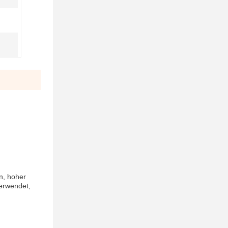
n, hoher
verwendet,