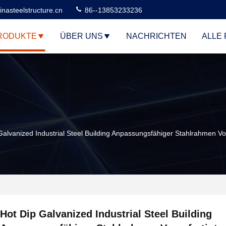
nasteelstructure.cn
86--13853233236
RODUKTE
ÜBER UNS
NACHRICHTEN
ALLE 
Galvanized Industrial Steel Building Anpassungsfähiger Stahlrahmen V
Hot Dip Galvanized Industrial Steel Building