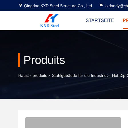
Qingdao KXD Steel Structure Co., Ltd
kxdandy@chi
STARTSEITE
P
Produits
Haus
>
produits
>
Stahlgebäude für die Industrie
>
Hot Dip 