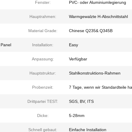
Fenster:
PVC- oder Aluminiumlegierung
Hauptrahmen:
Warmgewalzte H-Abschnittstahl
Material Grade:
Chinese Q235& Q345B
 Panel
Installation:
Easy
Anpassung:
Verfügbar
Hauptstruktur:
Stahlkonstruktions-Rahmen
Probenzeit:
7 Tage, wenn wir Standardteile h
Drittpartei TEST:
SGS, BV, ITS
Dicke:
5-28mm
Schnell gebaut:
Einfache Installation