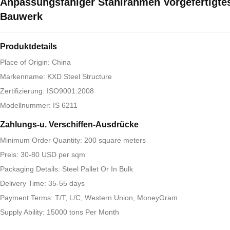
Anpassungsfähiger Stahlrahmen Vorgefertigte
Bauwerk
Produktdetails
Place of Origin: China
Markenname: KXD Steel Structure
Zertifizierung: ISO9001:2008
Modellnummer: IS 6211
Zahlungs-u. Verschiffen-Ausdrücke
Minimum Order Quantity: 200 square meters
Preis: 30-80 USD per sqm
Packaging Details: Steel Pallet Or In Bulk
Delivery Time: 35-55 days
Payment Terms: T/T, L/C, Western Union, MoneyGram
Supply Ability: 15000 tons Per Month