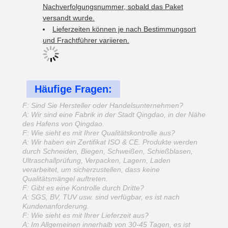
Nachverfolgungsnummer, sobald das Paket
versandt wurde.
Lieferzeiten können je nach Bestimmungsort
und Frachtführer variieren.
Häufige Fragen:
F: Sind Sie Hersteller oder Handelsunternehmen?
A: Wir sind eine Fabrik in der Stadt Qingdao, in der Nähe
des Hafens von Qingdao.
F: Wie sieht es mit Ihrer Qualitätskontrolle aus?
A: Wir haben ein Zertifikat ISO & CE. Produkte werden
durch Schneiden, Biegen, Schweißen, Schießblasen,
Ultraschallprüfung, Verpacken, Lagern, Laden
verarbeitet, um sicherzustellen, dass keine
Qualitätsmängel auftreten.
F: Gibt es eine Kontrolle durch Dritte?
A: SGS, BV, TUV usw. sind verfügbar, es ist nach
Kundenanforderung.
F: Wie sieht es mit Ihrer Lieferzeit aus?
A: Im Allgemeinen innerhalb von 30-45 Tagen, es ist