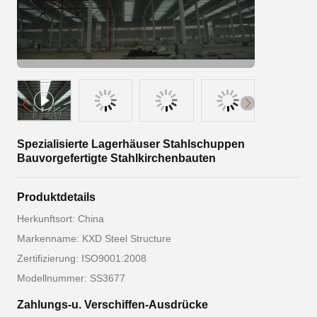
Spezialisierte Lagerhäuser Stahlschuppen
Bauvorgefertigte Stahlkirchenbauten
Produktdetails
Herkunftsort: China
Markenname: KXD Steel Structure
Zertifizierung: ISO9001:2008
Modellnummer: SS3677
Zahlungs-u. Verschiffen-Ausdrücke