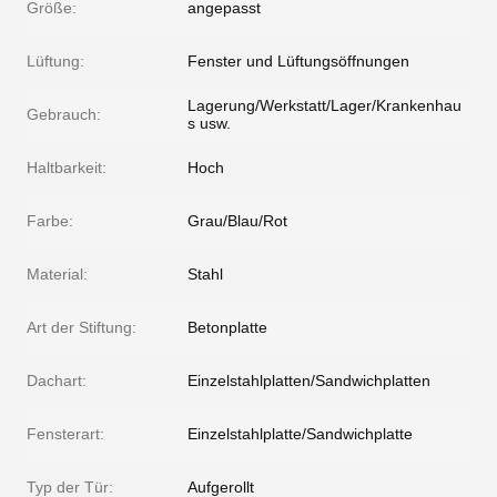
Größe:
angepasst
Lüftung:
Fenster und Lüftungsöffnungen
Lagerung/Werkstatt/Lager/Krankenhau
Gebrauch:
s usw.
Haltbarkeit:
Hoch
Farbe:
Grau/Blau/Rot
Material:
Stahl
Art der Stiftung:
Betonplatte
Dachart:
Einzelstahlplatten/Sandwichplatten
Fensterart:
Einzelstahlplatte/Sandwichplatte
Typ der Tür:
Aufgerollt