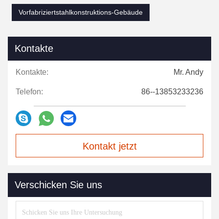
Vorfabriziertstahlkonstruktions-Gebäude
Kontakte
Kontakte:
Mr. Andy
Telefon:
86--13853233236
Kontakt jetzt
Verschicken Sie uns