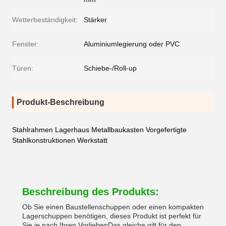
Wetterbeständigkeit:
Stärker
Fenster:
Aluminiumlegierung oder PVC
Türen:
Schiebe-/Roll-up
Produkt-Beschreibung
Stahlrahmen Lagerhaus Metallbaukasten Vorgefertigte
Stahlkonstruktionen Werkstatt
Beschreibung des Produkts:
Ob Sie einen Baustellenschuppen oder einen kompakten
Lagerschuppen benötigen, dieses Produkt ist perfekt für
Sie.je nach Ihren VorliebenDas gleiche gilt für den