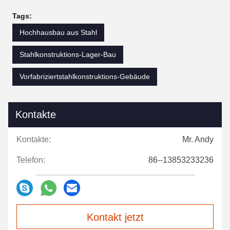
Tags:
Hochhausbau aus Stahl
Stahlkonstruktions-Lager-Bau
Vorfabriziertstahlkonstruktions-Gebäude
Kontakte
Kontakte:
Mr. Andy
Telefon:
86--13853233236
Kontakt jetzt