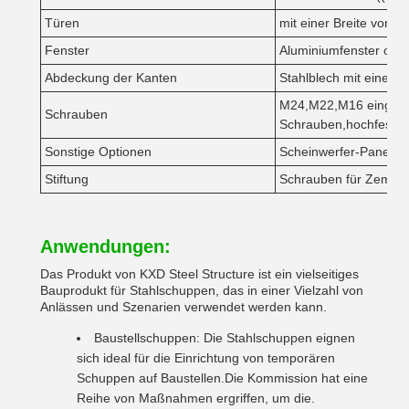
Türen
mit einer Breite von n
Fenster
Aluminiumfenster ode
Abdeckung der Kanten
Stahlblech mit einer 
M24,M22,M16 eingebet
Schrauben
Schrauben,hochfeste 
Sonstige Optionen
Scheinwerfer-Panel, Da
Stiftung
Schrauben für Zement
Anwendungen:
Das Produkt von KXD Steel Structure ist ein vielseitiges
Bauprodukt für Stahlschuppen, das in einer Vielzahl von
Anlässen und Szenarien verwendet werden kann.
Baustellschuppen: Die Stahlschuppen eignen
sich ideal für die Einrichtung von temporären
Schuppen auf Baustellen.Die Kommission hat eine
Reihe von Maßnahmen ergriffen, um die.