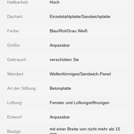
Haltbarkeit:
Hoch
Dachart:
Einzelstahlplatte/Sandwichplatte
Farbe:
Blau/Rot/Grau Weiß
Größe:
Anpassbar
Gebrauch:
verschütten Sie
Wandart:
Wellenförmiges/Sandwich-Panel
Art der Stiftung:
Betonplatte
Lüftung:
Fenster und Lüftungsöffnungen
Entwurf:
Anpassbar
mit einer Breite von nicht mehr als 15
Bautyp:
mm