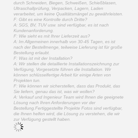
durch Schneiden, Biegen, Schweißen, Schießblasen,
Ultraschallprüfung, Verpacken, Lagern, Laden
verarbeitet, um keine Qualitätsmängel zu gewährleisten.
F: Gibt es eine Kontrolle durch Dritte?
A: SGS, BV, TUV usw. sind verfügbar, es ist nach
Kundenanforderung.
F: Wie sieht es mit Ihrer Lieferzeit aus?
A: Im Allgemeinen innerhalb von 30-45 Tagen, es ist
nach der Bestellmenge, teilweise Lieferung ist für große
Bestellung erlaubt.
F: Was ist mit der Installation?
A: Wir stellen die detaillierte Installationszeichnung zur
Verfügung, Vorgesetzte führen die Installation. Wir
können schlüsselfertige Arbeit für einige Arten von
Projekten tun.
F: Wie können wir sicherstellen, dass das Produkt, das
Sie liefern, genau das ist, was wir wollen?
A: Verkauf und Ingenieur Team wird Ihnen die geeignete
Lösung nach Ihren Anforderungen vor der
Bestellung.Fertiggestellte Projekte Fotos sind verfügbar,
die Ihnen helfen wird, die Lösung zu verstehen, die wir
zur Verfügung gestellt haben.