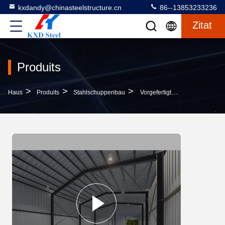
kxdandy@chinasteelstructure.cn
86--13853233236
Zitat
Produits
>
>
>
Haus
Produits
Stahlschuppenbau
Vorgefertigte Stahlrahmen Lagerhaus Bauwerk Metallbaukasten Stahlkonstruktion Werkstatt