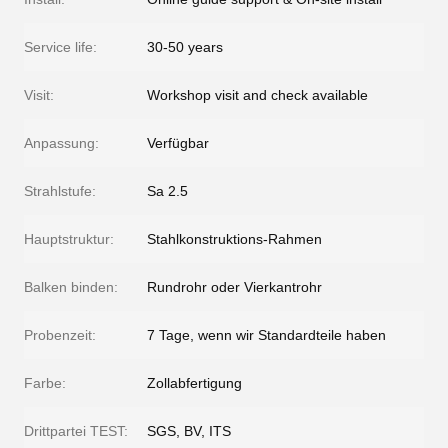
Service life:
30-50 years
Visit:
Workshop visit and check available
Anpassung:
Verfügbar
Strahlstufe:
Sa 2.5
Hauptstruktur:
Stahlkonstruktions-Rahmen
Balken binden:
Rundrohr oder Vierkantrohr
Probenzeit:
7 Tage, wenn wir Standardteile haben
Farbe:
Zollabfertigung
Drittpartei TEST:
SGS, BV, ITS