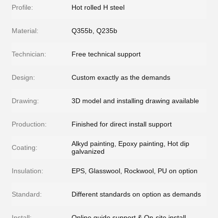
Profile:
Hot rolled H steel
Material:
Q355b, Q235b
Technician:
Free technical support
Design:
Custom exactly as the demands
Drawing:
3D model and installing drawing available
Production:
Finished for direct install support
Alkyd painting, Epoxy painting, Hot dip
Coating:
galvanized
Insulation:
EPS, Glasswool, Rockwool, PU on option
Standard:
Different standards on option as demands
Install:
Online guide support & On-site install