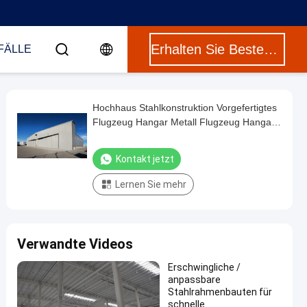
Erhalten Sie Besten Preis
FÄLLE
Hochhaus Stahlkonstruktion Vorgefertigtes
Flugzeug Hangar Metall Flugzeug Hangar
Lagerhaus
Kontakt jetzt
Lernen Sie mehr
Verwandte Videos
Erschwingliche /
anpassbare
Stahlrahmenbauten für
schnelle