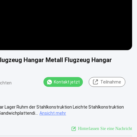
Flugzeug Hangar Metall Flugzeug Hangar
Kontakt jetzt
Teilnahme
ichten
r Lager Ruhm der Stahlkonstruktion Leichte Stahlkonstruktion
andwichplattendi...
Ansicht mehr
Hinterlassen Sie eine Nachricht