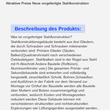
Attraktive Preise Neue vorgefertigte Stahlkonstruktion
Beschreibung des Produkts:
Was ist vorgefertigte Stahlkonstruktion?
Stahlkonstruktionsgebäude besteht aus drei Gliedern, 
die durch Schrauben und Schrauben miteinander 
verbunden sind: Primäre Glieder (Säulen, 
Balken)Quadratrohrstahl nach verschiedenen 
Gebäudetypen. Stahlbalken sind in der Regel aus Stahl 
mit H-Abschnitt.Andere Bauteile (Rolltüren), 
Aluminiumfenster usw.) Die gesamten Primär- und 
Sekundärbauteile sind entworfen und vollständig 
hergestellt, einschließlich Schnitt, Bohren,Schweißen 
und Ausführen in der Fabrik vor dem Versand zur 
Montage vor OrtAuf der Baustelle werden alle Bauteile 
über Muttern und Bolzen zusammengefügt und 
verbunden, wodurch Kosten und Montagezeiten 
reduziert werden.Diese Gebäude können mit 
verschiedenen strukturellen und nichtstrukturellen 
Ergänzungen wie Lüftungsgeräten ausgestattet werden., 