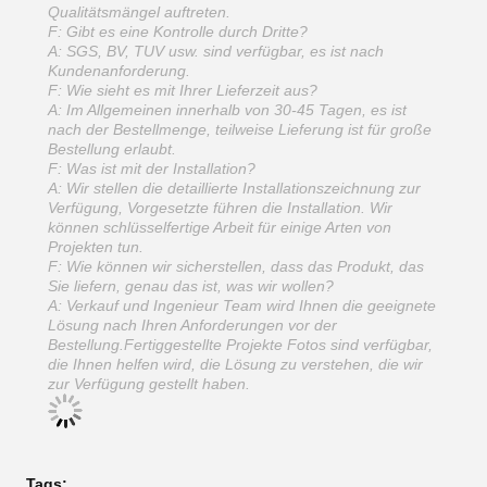
Qualitätsmängel auftreten.
F: Gibt es eine Kontrolle durch Dritte?
A: SGS, BV, TUV usw. sind verfügbar, es ist nach
Kundenanforderung.
F: Wie sieht es mit Ihrer Lieferzeit aus?
A: Im Allgemeinen innerhalb von 30-45 Tagen, es ist
nach der Bestellmenge, teilweise Lieferung ist für große
Bestellung erlaubt.
F: Was ist mit der Installation?
A: Wir stellen die detaillierte Installationszeichnung zur
Verfügung, Vorgesetzte führen die Installation. Wir
können schlüsselfertige Arbeit für einige Arten von
Projekten tun.
F: Wie können wir sicherstellen, dass das Produkt, das
Sie liefern, genau das ist, was wir wollen?
A: Verkauf und Ingenieur Team wird Ihnen die geeignete
Lösung nach Ihren Anforderungen vor der
Bestellung.Fertiggestellte Projekte Fotos sind verfügbar,
die Ihnen helfen wird, die Lösung zu verstehen, die wir
zur Verfügung gestellt haben.
Tags: