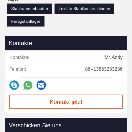
Stahlrahmenbauten
Leichte Stahlkonstruktionen
Fertigstahllager
Kontakte
Kontakte:
Mr. Andy
Telefon:
86--13853233236
Kontakt jetzt
Verschicken Sie uns