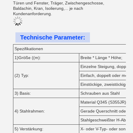
Türen und Fenster, Träger, Zwischengeschosse, 
Baldachin, Kran, Isolierung,... je nach 
Kundenanforderung.
Technische Parameter:
Spezifikationen
1)Größe ((m):
Breite * Länge * Höhe;
Einzelne Steigung, doppelt
(2) Typ:
Einfach, doppelt oder mehrf
Einstöckige, zweistöckige, 
3) Basis:
Schrauben aus Stahl
Material Q345 (S355JR) (G
4) Stahlrahmen:
Gerade Querschnitt oder var
Stahlgeschweißter H-Abschnit
5) Verstärkung:
X- oder V-Typ- oder sonsti