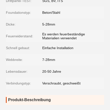
Drittpartei TEST:
SGS, BV, ITS
Foundationstyp:
Beton/Stahl
Dicke:
5-28mm
Es werden feuerbeständige
Feuerwiderstand:
Materialien verwendet
Schnell gebaut:
Einfache Installation
Webbreite:
7-28mm
Lebensdauer:
20-50 Jahre
Verbindungstyp:
Verschraubt, geschweißt
Produkt-Beschreibung