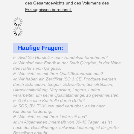
des Gesamtgewichts und des Volumens des
Erzeugnisses berechnet.
Häufige Fragen:
F: Sind Sie Hersteller oder Handelsunternehmen?
A: Wir sind eine Fabrik in der Stadt Qingdao, in der Nähe
des Hafens von Qingdao.
F: Wie sieht es mit Ihrer Qualitätskontrolle aus?
A: Wir haben ein Zertifikat ISO & CE. Produkte werden
durch Schneiden, Biegen, Schweißen, Schießblasen,
Ultraschallprüfung, Verpacken, Lagern, Laden
verarbeitet, um keine Qualitätsmängel zu gewährleisten.
F: Gibt es eine Kontrolle durch Dritte?
A: SGS, BV, TUV usw. sind verfügbar, es ist nach
Kundenanforderung.
F: Wie sieht es mit Ihrer Lieferzeit aus?
A: Im Allgemeinen innerhalb von 30-45 Tagen, es ist
nach der Bestellmenge, teilweise Lieferung ist für große
Bestellung erlaubt.