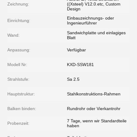
Zeichnung:
((Xsteel) V12.0.etc, Custom
Design
Einbauzeichnungs- oder
Einrichtung:
Ingenieurführer
Sandwichplatte und einlagiges
Wand:
Blatt
Anpassung:
Verfügbar
Modell Nr:
KXD-SSW181
Strahlstufe:
Sa 2.5
Hauptstruktur:
Stahlkonstruktions-Rahmen
Balken binden:
Rundrohr oder Vierkantrohr
7 Tage, wenn wir Standardteile
Probenzeit:
haben