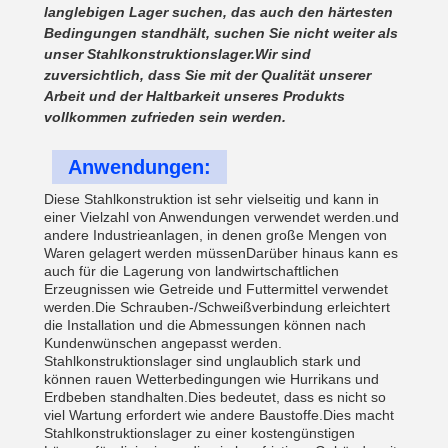
langlebigen Lager suchen, das auch den härtesten
Bedingungen standhält, suchen Sie nicht weiter als
unser Stahlkonstruktionslager.Wir sind
zuversichtlich, dass Sie mit der Qualität unserer
Arbeit und der Haltbarkeit unseres Produkts
vollkommen zufrieden sein werden.
Anwendungen:
Diese Stahlkonstruktion ist sehr vielseitig und kann in
einer Vielzahl von Anwendungen verwendet werden.und
andere Industrieanlagen, in denen große Mengen von
Waren gelagert werden müssenDarüber hinaus kann es
auch für die Lagerung von landwirtschaftlichen
Erzeugnissen wie Getreide und Futtermittel verwendet
werden.Die Schrauben-/Schweißverbindung erleichtert
die Installation und die Abmessungen können nach
Kundenwünschen angepasst werden.
Stahlkonstruktionslager sind unglaublich stark und
können rauen Wetterbedingungen wie Hurrikans und
Erdbeben standhalten.Dies bedeutet, dass es nicht so
viel Wartung erfordert wie andere Baustoffe.Dies macht
Stahlkonstruktionslager zu einer kostengünstigen