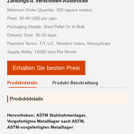
Zahlungs-u. Verschiffen-Ausdrücke
Minimum Order Quantity: 200 square meters
Preis: 30-80 USD per sqm
Packaging Details: Steel Pallet Or In Bulk
Delivery Time: 35-55 days
Payment Terms: T/T, L/C, Western Union, MoneyGram
Supply Ability: 15000 tons Per Month
Erhalten Sie besten Preis
Produktdetails
Produkt-Beschreibung
Produktdetails
Hervorheben:
ASTM Stahlrahmenlager
,
Vorgefertigtes Metalllager nach ASTM
,
ASTM-vorgefertigtes Metalllager