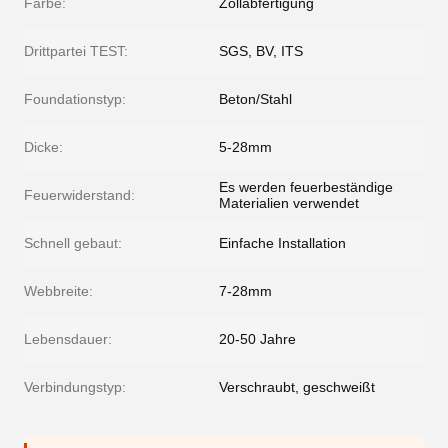
Farbe:
Zollabfertigung
Drittpartei TEST:
SGS, BV, ITS
Foundationstyp:
Beton/Stahl
Dicke:
5-28mm
Es werden feuerbeständige
Feuerwiderstand:
Materialien verwendet
Schnell gebaut:
Einfache Installation
Webbreite:
7-28mm
Lebensdauer:
20-50 Jahre
Verbindungstyp:
Verschraubt, geschweißt