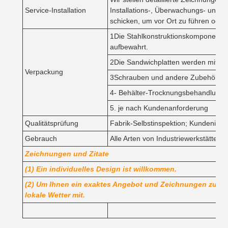
Service-Installation
Installations-, Überwachungs- und 
schicken, um vor Ort zu führen oder z
1Die Stahlkonstruktionskomponente
aufbewahrt.
2Die Sandwichplatten werden mit Plas
Verpackung
3Schrauben und andere Zubehörteile
4- Behälter-Trocknungsbehandlung.
5. je nach Kundenanforderung
Qualitätsprüfung
Fabrik-Selbstinspektion; Kundeninspe
Gebrauch
Alle Arten von Industriewerkstätten
Zeichnungen und Zitate
(1) Ein individuelles Design ist willkommen.
(2) Um Ihnen ein exaktes Angebot und Zeichnungen zu gebe
lokale Wetter mit.