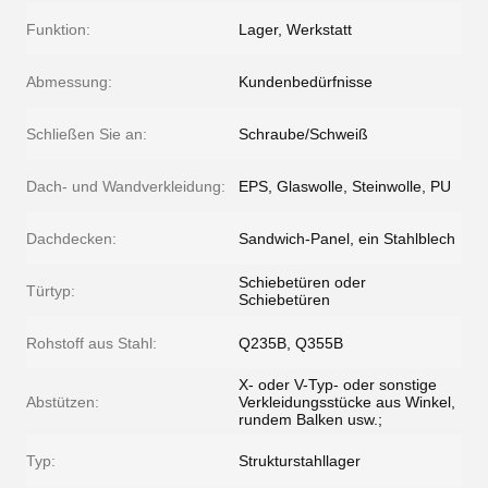
Funktion:
Lager, Werkstatt
Abmessung:
Kundenbedürfnisse
Schließen Sie an:
Schraube/Schweiß
Dach- und Wandverkleidung:
EPS, Glaswolle, Steinwolle, PU
Dachdecken:
Sandwich-Panel, ein Stahlblech
Schiebetüren oder
Türtyp:
Schiebetüren
Rohstoff aus Stahl:
Q235B, Q355B
X- oder V-Typ- oder sonstige
Abstützen:
Verkleidungsstücke aus Winkel,
rundem Balken usw.;
Typ:
Strukturstahllager