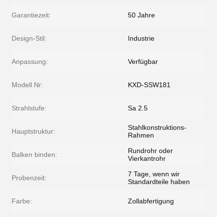
Garantiezeit:
50 Jahre
Design-Stil:
Industrie
Anpassung:
Verfügbar
Modell Nr:
KXD-SSW181
Strahlstufe:
Sa 2.5
Stahlkonstruktions-
Hauptstruktur:
Rahmen
Rundrohr oder
Balken binden:
Vierkantrohr
7 Tage, wenn wir
Probenzeit:
Standardteile haben
Farbe:
Zollabfertigung