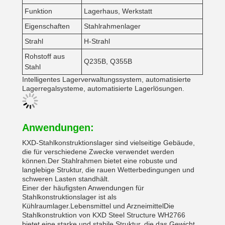
Funktion
Lagerhaus, Werkstatt
Eigenschaften
Stahlrahmenlager
Strahl
H-Strahl
Rohstoff aus
Q235B, Q355B
Stahl
Intelligentes Lagerverwaltungssystem, automatisierte
Lagerregalsysteme, automatisierte Lagerlösungen.
Anwendungen:
KXD-Stahlkonstruktionslager sind vielseitige Gebäude,
die für verschiedene Zwecke verwendet werden
können.Der Stahlrahmen bietet eine robuste und
langlebige Struktur, die rauen Wetterbedingungen und
schweren Lasten standhält.
Einer der häufigsten Anwendungen für
Stahlkonstruktionslager ist als
Kühlraumlager.Lebensmittel und ArzneimittelDie
Stahlkonstruktion von KXD Steel Structure WH2766
bietet eine starke und stabile Struktur, die das Gewicht