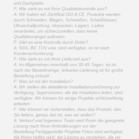
und Dachplatte.
F: Wie sieht es mit Ihrer Qualitätskontrolle aus?
A: Wir haben ein Zertifikat ISO & CE. Produkte werden
durch Schneiden, Biegen, Schweißen, Schießblasen,
Ultraschallprüfung, Verpacken, Lagern, Laden
verarbeitet, um sicherzustellen, dass keine
Qualitätsmängel auftreten.
F: Gibt es eine Kontrolle durch Dritte?
A: SGS, BV, TUV usw. sind verfügbar, es ist nach
Kundenanforderung.
F: Wie sieht es mit Ihrer Lieferzeit aus?
A: Im Allgemeinen innerhalb von 30-45 Tagen, es ist
nach der Bestellmenge, teilweise Lieferung ist für große
Bestellung erlaubt.
F: Was ist mit der Installation?
A: Wir stellen die detaillierte Installationszeichnung zur
Verfügung, Supervisoren, die die Installation leiten, sind
verfügbar. Wir können für einige Projekte schlüsselfertig
arbeiten.
F: Wie können wir sicherstellen, dass das Produkt, das
Sie liefern, genau das ist, was wir wollen?
A: Verkauf und Ingenieur Team wird Ihnen die geeignete
Lösung nach Ihren Anforderungen vor der
Bestellung.Fertiggestellte Projekte Fotos sind verfügbar,
die Ihnen helfen wird, die Lösung zu verstehen, die wir