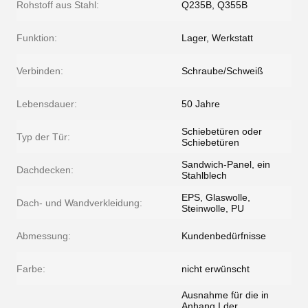
Rohstoff aus Stahl:
Q235B, Q355B
Funktion:
Lager, Werkstatt
Verbinden:
Schraube/Schweiß
Lebensdauer:
50 Jahre
Schiebetüren oder
Typ der Tür:
Schiebetüren
Sandwich-Panel, ein
Dachdecken:
Stahlblech
EPS, Glaswolle,
Dach- und Wandverkleidung:
Steinwolle, PU
Abmessung:
Kundenbedürfnisse
Farbe:
nicht erwünscht
Ausnahme für die in
Anhang I der