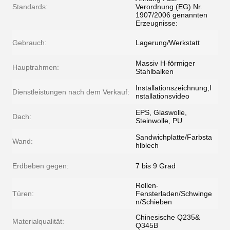
Standards:
Verordnung (EG) Nr.
1907/2006 genannten
Erzeugnisse:
Gebrauch:
Lagerung/Werkstatt
Massiv H-förmiger
Hauptrahmen:
Stahlbalken
Installationszeichnung,I
Dienstleistungen nach dem Verkauf:
nstallationsvideo
EPS, Glaswolle,
Dach:
Steinwolle, PU
Sandwichplatte/Farbsta
Wand:
hlblech
Erdbeben gegen:
7 bis 9 Grad
Rollen-
Türen:
Fensterladen/Schwinge
n/Schieben
Chinesische Q235&
Materialqualität:
Q345B