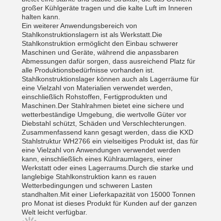
großer Kühlgeräte tragen und die kalte Luft im Inneren
halten kann.
Ein weiterer Anwendungsbereich von
Stahlkonstruktionslagern ist als Werkstatt.Die
Stahlkonstruktion ermöglicht den Einbau schwerer
Maschinen und Geräte, während die anpassbaren
Abmessungen dafür sorgen, dass ausreichend Platz für
alle Produktionsbedürfnisse vorhanden ist.
Stahlkonstruktionslager können auch als Lagerräume für
eine Vielzahl von Materialien verwendet werden,
einschließlich Rohstoffen, Fertigprodukten und
Maschinen.Der Stahlrahmen bietet eine sichere und
wetterbeständige Umgebung, die wertvolle Güter vor
Diebstahl schützt, Schäden und Verschlechterungen.
Zusammenfassend kann gesagt werden, dass die KXD
Stahlstruktur WH2766 ein vielseitiges Produkt ist, das für
eine Vielzahl von Anwendungen verwendet werden
kann, einschließlich eines Kühlraumlagers, einer
Werkstatt oder eines Lagerraums.Durch die starke und
langlebige Stahlkonstruktion kann es rauen
Wetterbedingungen und schweren Lasten
standhalten.Mit einer Lieferkapazität von 15000 Tonnen
pro Monat ist dieses Produkt für Kunden auf der ganzen
Welt leicht verfügbar.