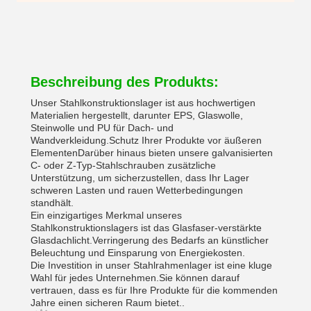
Beschreibung des Produkts:
Unser Stahlkonstruktionslager ist aus hochwertigen
Materialien hergestellt, darunter EPS, Glaswolle,
Steinwolle und PU für Dach- und
Wandverkleidung.Schutz Ihrer Produkte vor äußeren
ElementenDarüber hinaus bieten unsere galvanisierten
C- oder Z-Typ-Stahlschrauben zusätzliche
Unterstützung, um sicherzustellen, dass Ihr Lager
schweren Lasten und rauen Wetterbedingungen
standhält.
Ein einzigartiges Merkmal unseres
Stahlkonstruktionslagers ist das Glasfaser-verstärkte
Glasdachlicht.Verringerung des Bedarfs an künstlicher
Beleuchtung und Einsparung von Energiekosten.
Die Investition in unser Stahlrahmenlager ist eine kluge
Wahl für jedes Unternehmen.Sie können darauf
vertrauen, dass es für Ihre Produkte für die kommenden
Jahre einen sicheren Raum bietet..