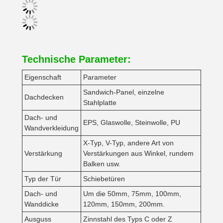
Technische Parameter:
Eigenschaft
Parameter
Sandwich-Panel, einzelne
Dachdecken
Stahlplatte
Dach- und
EPS, Glaswolle, Steinwolle, PU
Wandverkleidung
X-Typ, V-Typ, andere Art von
Verstärkung
Verstärkungen aus Winkel, rundem
Balken usw.
Typ der Tür
Schiebetüren
Dach- und
Um die 50mm, 75mm, 100mm,
Wanddicke
120mm, 150mm, 200mm.
Ausguss
Zinnstahl des Typs C oder Z