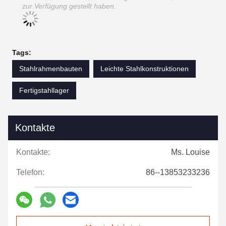
zur Verfügung gestellt haben.
Tags:
Stahlrahmenbauten
Leichte Stahlkonstruktionen
Fertigstahllager
Kontakte
Kontakte:
Ms. Louise
Telefon:
86--13853233236