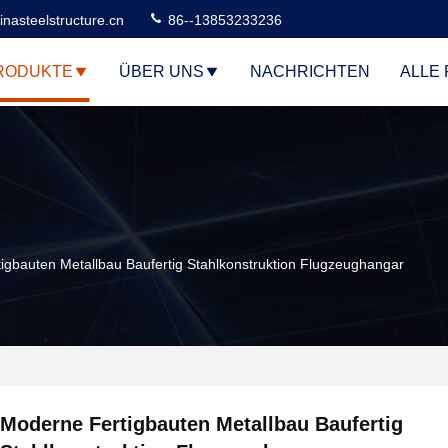
nasteelstructure.cn
86--13853233236
RODUKTE
ÜBER UNS
NACHRICHTEN
ALLE 
igbauten Metallbau Baufertig Stahlkonstruktion Flugzeughangar
Moderne Fertigbauten Metallbau Baufertig