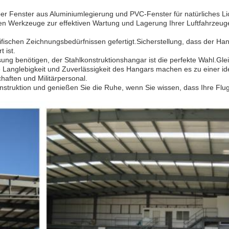
über Fenster aus Aluminiumlegierung und PVC-Fenster für natürliches Li
igen Werkzeuge zur effektiven Wartung und Lagerung Ihrer Luftfahrzeug
fischen Zeichnungsbedürfnissen gefertigt.Sicherstellung, dass der Ha
 ist.
ung benötigen, der Stahlkonstruktionshangar ist die perfekte Wahl.Glei
ie Langlebigkeit und Zuverlässigkeit des Hangars machen es zu einer id
chaften und Militärpersonal.
onstruktion und genießen Sie die Ruhe, wenn Sie wissen, dass Ihre Flu