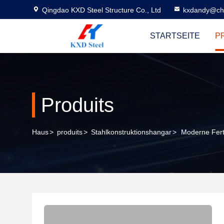
Qingdao KXD Steel Structure Co., Ltd
kxdandy@chi
STARTSEITE
P
Produits
Haus
>
produits
>
Stahlkonstruktionshangar
>
Moderne Fert