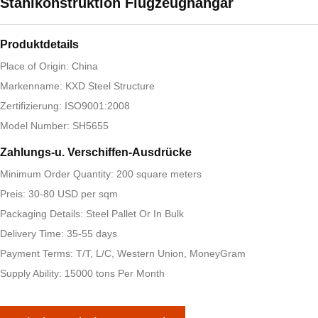
Stahlkonstruktion Flugzeughangar
Produktdetails
Place of Origin: China
Markenname: KXD Steel Structure
Zertifizierung: ISO9001:2008
Model Number: SH5655
Zahlungs-u. Verschiffen-Ausdrücke
Minimum Order Quantity: 200 square meters
Preis: 30-80 USD per sqm
Packaging Details: Steel Pallet Or In Bulk
Delivery Time: 35-55 days
Payment Terms: T/T, L/C, Western Union, MoneyGram
Supply Ability: 15000 tons Per Month