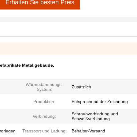
Erhalten Sie besten Preis
efabrikate Metallgebäude
,
Wärmedämmungs-
Zusätzlich
System:
Produktion:
Entsprechend der Zeichnung
Schraubverbindung und
Verbindung:
Schweißverbindung
vorlegen
Transport und Ladung:
Behälter-Versand