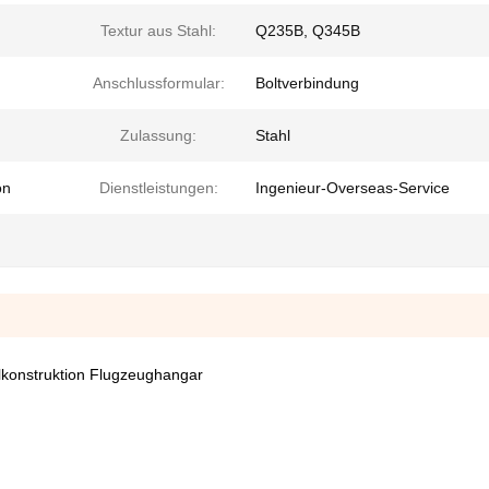
Textur aus Stahl:
Q235B, Q345B
Anschlussformular:
Boltverbindung
Zulassung:
Stahl
on
Dienstleistungen:
Ingenieur-Overseas-Service
lkonstruktion Flugzeughangar