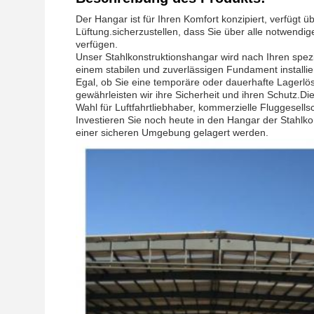
Der Hangar ist für Ihren Komfort konzipiert, verfügt 
Lüftung.sicherzustellen, dass Sie über alle notwend
verfügen.
Unser Stahlkonstruktionshangar wird nach Ihren spezi
einem stabilen und zuverlässigen Fundament installiert
Egal, ob Sie eine temporäre oder dauerhafte Lagerlös
gewährleisten wir ihre Sicherheit und ihren Schutz.D
Wahl für Luftfahrtliebhaber, kommerzielle Fluggesells
Investieren Sie noch heute in den Hangar der Stahlk
einer sicheren Umgebung gelagert werden.