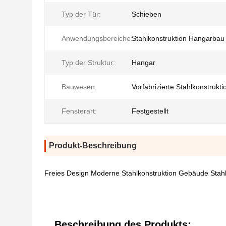
Typ der Tür:
Schieben
Anwendungsbereiche:
Stahlkonstruktion Hangarbau
Typ der Struktur:
Hangar
Bauwesen:
Vorfabrizierte Stahlkonstrukti
Fensterart:
Festgestellt
Produkt-Beschreibung
Freies Design Moderne Stahlkonstruktion Gebäude Stah
Beschreibung des Produkts: