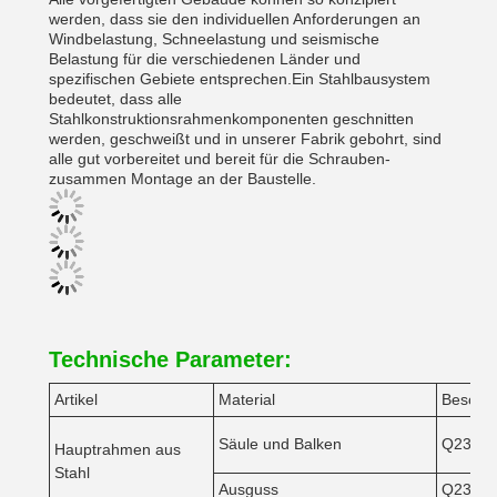
werden, dass sie den individuellen Anforderungen an
Windbelastung, Schneelastung und seismische
Belastung für die verschiedenen Länder und
spezifischen Gebiete entsprechen.Ein Stahlbausystem
bedeutet, dass alle
Stahlkonstruktionsrahmenkomponenten geschnitten
werden, geschweißt und in unserer Fabrik gebohrt, sind
alle gut vorbereitet und bereit für die Schrauben-
zusammen Montage an der Baustelle.
Technische Parameter:
Artikel
Material
Beschre
Säule und Balken
Q235 o
Hauptrahmen aus
Stahl
Ausguss
Q235 o