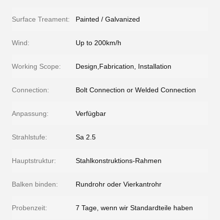
Surface Treament:
Painted / Galvanized
Wind:
Up to 200km/h
Working Scope:
Design,Fabrication, Installation
Connection:
Bolt Connection or Welded Connection
Anpassung:
Verfügbar
Strahlstufe:
Sa 2.5
Hauptstruktur:
Stahlkonstruktions-Rahmen
Balken binden:
Rundrohr oder Vierkantrohr
Probenzeit:
7 Tage, wenn wir Standardteile haben