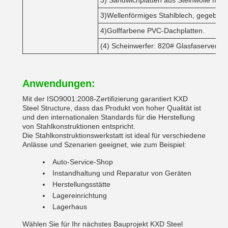
3) Sandwichplatten aus Steinwolle mi
3)Wellenförmiges Stahlblech, gegebenenf
4)Golffarbene PVC-Dachplatten.
(4) Scheinwerfer: 820# Glasfaserverstä
Anwendungen:
Mit der ISO9001:2008-Zertifizierung garantiert KXD
Steel Structure, dass das Produkt von hoher Qualität ist
und den internationalen Standards für die Herstellung
von Stahlkonstruktionen entspricht.
Die Stahlkonstruktionswerkstatt ist ideal für verschiedene
Anlässe und Szenarien geeignet, wie zum Beispiel:
Auto-Service-Shop
Instandhaltung und Reparatur von Geräten
Herstellungsstätte
Lagereinrichtung
Lagerhaus
Wählen Sie für Ihr nächstes Bauprojekt KXD Steel