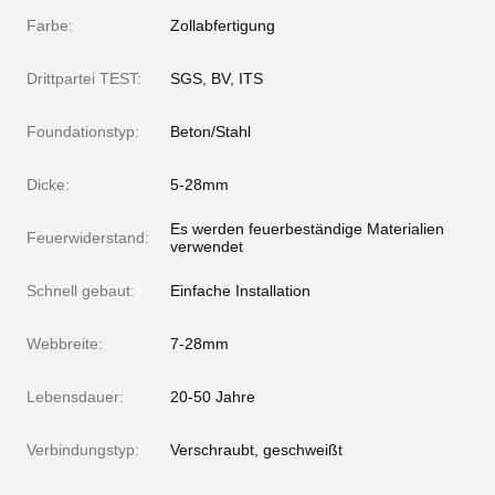
Farbe:
Zollabfertigung
Drittpartei TEST:
SGS, BV, ITS
Foundationstyp:
Beton/Stahl
Dicke:
5-28mm
Es werden feuerbeständige Materialien
Feuerwiderstand:
verwendet
Schnell gebaut:
Einfache Installation
Webbreite:
7-28mm
Lebensdauer:
20-50 Jahre
Verbindungstyp:
Verschraubt, geschweißt