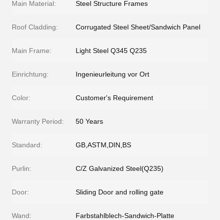
Main Material:
Steel Structure Frames
Roof Cladding:
Corrugated Steel Sheet/Sandwich Panel
Main Frame:
Light Steel Q345 Q235
Einrichtung:
Ingenieurleitung vor Ort
Color:
Customer's Requirement
Warranty Period:
50 Years
Standard:
GB,ASTM,DIN,BS
Purlin:
C/Z Galvanized Steel(Q235)
Door:
Sliding Door and rolling gate
Wand:
Farbstahlblech-Sandwich-Platte