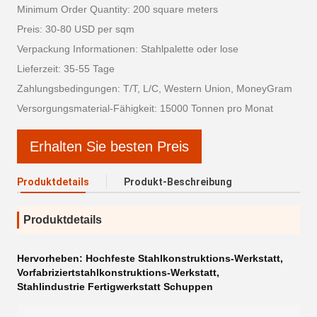
Minimum Order Quantity: 200 square meters
Preis: 30-80 USD per sqm
Verpackung Informationen: Stahlpalette oder lose
Lieferzeit: 35-55 Tage
Zahlungsbedingungen: T/T, L/C, Western Union, MoneyGram
Versorgungsmaterial-Fähigkeit: 15000 Tonnen pro Monat
Erhalten Sie besten Preis
Produktdetails
Produkt-Beschreibung
Produktdetails
Hervorheben:
Hochfeste Stahlkonstruktions-Werkstatt
,
Vorfabriziertstahlkonstruktions-Werkstatt
,
Stahlindustrie Fertigwerkstatt Schuppen