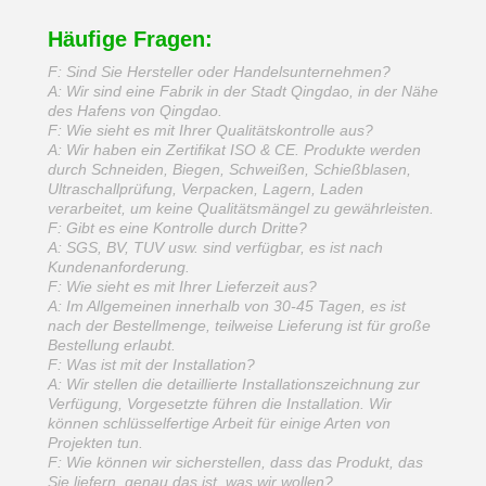
Häufige Fragen:
F: Sind Sie Hersteller oder Handelsunternehmen?
A: Wir sind eine Fabrik in der Stadt Qingdao, in der Nähe
des Hafens von Qingdao.
F: Wie sieht es mit Ihrer Qualitätskontrolle aus?
A: Wir haben ein Zertifikat ISO & CE. Produkte werden
durch Schneiden, Biegen, Schweißen, Schießblasen,
Ultraschallprüfung, Verpacken, Lagern, Laden
verarbeitet, um keine Qualitätsmängel zu gewährleisten.
F: Gibt es eine Kontrolle durch Dritte?
A: SGS, BV, TUV usw. sind verfügbar, es ist nach
Kundenanforderung.
F: Wie sieht es mit Ihrer Lieferzeit aus?
A: Im Allgemeinen innerhalb von 30-45 Tagen, es ist
nach der Bestellmenge, teilweise Lieferung ist für große
Bestellung erlaubt.
F: Was ist mit der Installation?
A: Wir stellen die detaillierte Installationszeichnung zur
Verfügung, Vorgesetzte führen die Installation. Wir
können schlüsselfertige Arbeit für einige Arten von
Projekten tun.
F: Wie können wir sicherstellen, dass das Produkt, das
Sie liefern, genau das ist, was wir wollen?