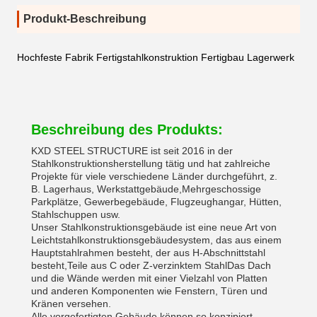
Produkt-Beschreibung
Hochfeste Fabrik Fertigstahlkonstruktion Fertigbau Lagerwerk
Beschreibung des Produkts:
KXD STEEL STRUCTURE ist seit 2016 in der
Stahlkonstruktionsherstellung tätig und hat zahlreiche
Projekte für viele verschiedene Länder durchgeführt, z.
B. Lagerhaus, Werkstattgebäude,Mehrgeschossige
Parkplätze, Gewerbegebäude, Flugzeughangar, Hütten,
Stahlschuppen usw.
Unser Stahlkonstruktionsgebäude ist eine neue Art von
Leichtstahlkonstruktionsgebäudesystem, das aus einem
Hauptstahlrahmen besteht, der aus H-Abschnittstahl
besteht,Teile aus C oder Z-verzinktem StahlDas Dach
und die Wände werden mit einer Vielzahl von Platten
und anderen Komponenten wie Fenstern, Türen und
Kränen versehen.
Alle vorgefertigten Gebäude können so konzipiert