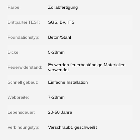
Farbe:
Zollabfertigung
Drittpartei TEST:
SGS, BV, ITS
Foundationstyp:
Beton/Stahl
Dicke:
5-28mm
Es werden feuerbeständige Materialien
Feuerwiderstand:
verwendet
Schnell gebaut:
Einfache Installation
Webbreite:
7-28mm
Lebensdauer:
20-50 Jahre
Verbindungstyp:
Verschraubt, geschweißt