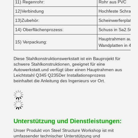
11) Regenrohr:
Rohr aus PVC
12)Verbindung
Hochfeste Schraube
13)Zubehör:
Scheinwerferplatte, 
14) Oberflächenprozess:
Schuss in Sa2.5■Zwe
Hauptrahmen aus St
15) Verpackung:
Wandplatten in 40'
Diese Stahlkonstruktionswerkstatt ist ein Bauprojekt für
schwere Stahlkonstruktionen, geeignet für eine
Autowerkstatt.und verfügt über einen Hauptrahmen aus
Leichtstahl Q345 Q235Der Installationsprozess
beinhaltet die Anleitung des Ingenieurs vor Ort.
Unterstützung und Dienstleistungen:
Unser Produkt von Steel Structure Workshop ist mit
umfassender technischer Unterstützung und