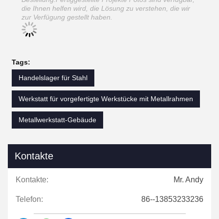
die Ihnen helfen wird, die Lösung zu verstehen, die wir
zur Verfügung gestellt haben.
Tags:
Handelslager für Stahl
Werkstatt für vorgefertigte Werkstücke mit Metallrahmen
Metallwerkstatt-Gebäude
Kontakte
Kontakte:
Mr. Andy
Telefon:
86--13853233236