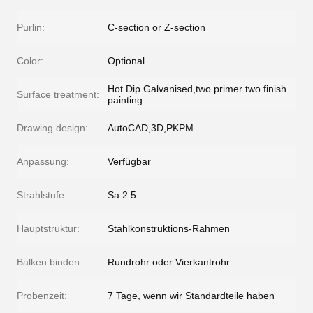
Purlin:
C-section or Z-section
Color:
Optional
Hot Dip Galvanised,two primer two finish
Surface treatment:
painting
Drawing design:
AutoCAD,3D,PKPM
Anpassung:
Verfügbar
Strahlstufe:
Sa 2.5
Hauptstruktur:
Stahlkonstruktions-Rahmen
Balken binden:
Rundrohr oder Vierkantrohr
Probenzeit:
7 Tage, wenn wir Standardteile haben