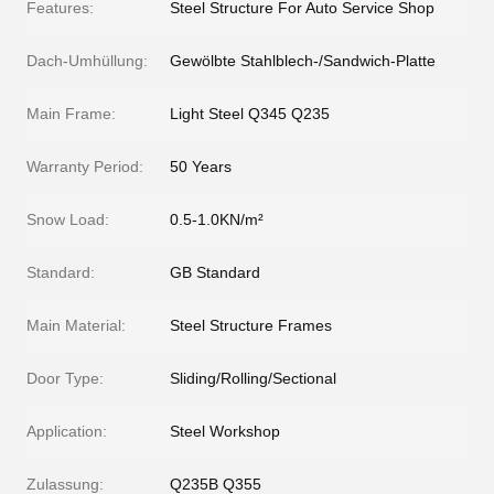
Features:
Steel Structure For Auto Service Shop
Dach-Umhüllung:
Gewölbte Stahlblech-/Sandwich-Platte
Main Frame:
Light Steel Q345 Q235
Warranty Period:
50 Years
Snow Load:
0.5-1.0KN/m²
Standard:
GB Standard
Main Material:
Steel Structure Frames
Door Type:
Sliding/Rolling/Sectional
Application:
Steel Workshop
Zulassung:
Q235B Q355