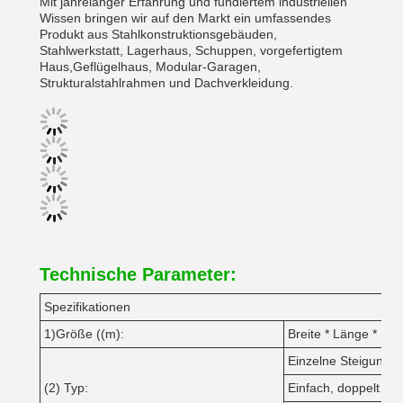
Mit jahrelanger Erfahrung und fundiertem industriellen
Wissen bringen wir auf den Markt ein umfassendes
Produkt aus Stahlkonstruktionsgebäuden,
Stahlwerkstatt, Lagerhaus, Schuppen, vorgefertigtem
Haus,Geflügelhaus, Modular-Garagen,
Strukturalstahlrahmen und Dachverkleidung.
Technische Parameter:
Spezifikationen
1)Größe ((m):
Breite * Länge * Hö
Einzelne Steigung, 
(2) Typ:
Einfach, doppelt od