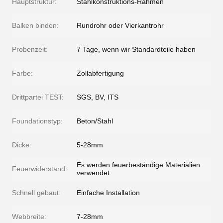
Hauptstruktur:
Stahlkonstruktions-Rahmen
Balken binden:
Rundrohr oder Vierkantrohr
Probenzeit:
7 Tage, wenn wir Standardteile haben
Farbe:
Zollabfertigung
Drittpartei TEST:
SGS, BV, ITS
Foundationstyp:
Beton/Stahl
Dicke:
5-28mm
Es werden feuerbeständige Materialien
Feuerwiderstand:
verwendet
Schnell gebaut:
Einfache Installation
Webbreite:
7-28mm