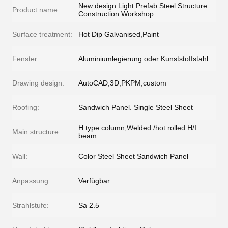
New design Light Prefab Steel Structure
Product name:
Construction Workshop
Surface treatment:
Hot Dip Galvanised,Paint
Fenster:
Aluminiumlegierung oder Kunststoffstahl
Drawing design:
AutoCAD,3D,PKPM,custom
Roofing:
Sandwich Panel. Single Steel Sheet
H type column,Welded /hot rolled H/I
Main structure:
beam
Wall:
Color Steel Sheet Sandwich Panel
Anpassung:
Verfügbar
Strahlstufe:
Sa 2.5