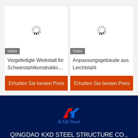
Video
Video
Vorgefertigte Werkstatt für
Anpassungsgebäude aus
Schwerstahlkonstruktione
Leichtstahl
n mit flexiblem Layout
Erhalten Sie besten Preis
Erhalten Sie besten Preis
QINGDAO KXD STEEL STRUCTURE CO.,