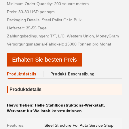
Minimum Order Quantity: 200 square meters
Preis: 30-80 USD per sqm
Packaging Details: Steel Pallet Or In Bulk
Lieferzeit: 35-55 Tage
Zahlungsbedingungen: T/T, L/C, Western Union, MoneyGram
Versorgungsmaterial-Fähigkeit: 15000 Tonnen pro Monat
Erhalten Sie besten Preis
Produktdetails
Produkt-Beschreibung
Produktdetails
Hervorheben:
Helle Stahlkonstruktions-Werkstatt
,
Werkstatt für Wellstahlkonstruktionen
Features:
Steel Structure For Auto Service Shop