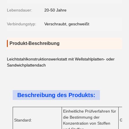
Lebensdauer:
20-50 Jahre
Verbindungstyp:
Verschraubt, geschweißt
Produkt-Beschreibung
Leichtstahlkonstruktionswerkstatt mit Wellstahlplatten- oder
Sandwichplattendach
Beschreibung des Produkts:
Einheitliche Prüfverfahren für
die Bestimmung der
Standard:
Grad
Konzentration von Stoffen