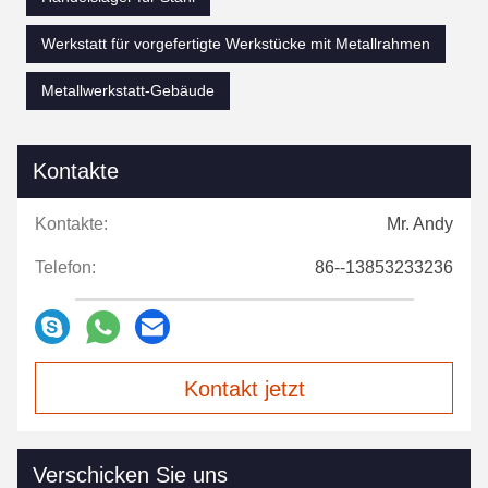
Werkstatt für vorgefertigte Werkstücke mit Metallrahmen
Metallwerkstatt-Gebäude
Kontakte
Kontakte:
Mr. Andy
Telefon:
86--13853233236
Kontakt jetzt
Verschicken Sie uns