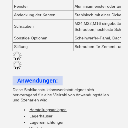
Fenster
Aluminiumfenster oder ander
Abdeckung der Kanten
Stahlblech mit einer Dicke v
M24,M22,M16 eingebettete Sc
Schrauben
Schrauben,hochfeste Schrau
Sonstige Optionen
Scheinwerfer-Panel, Dachventi
Stiftung
Schrauben für Zement- und 
Anwendungen:
Diese Stahlkonstruktionswerkstatt eignet sich
hervorragend für eine Vielzahl von Anwendungsfällen
und Szenarien wie:
Herstellungsanlagen
Lagerhäuser
Lagereinrichtungen