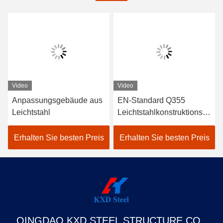
Video
Video
Anpassungsgebäude aus
EN-Standard Q355
Leichtstahl
Leichtstahlkonstruktionsw
erkstatt mit Wellstahldach
Erhalten Sie besten Preis
Erhalten Sie besten Preis
QINGDAO KXD STEEL STRUCTURE CO.,