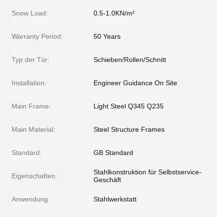
Snow Load:
0.5-1.0KN/m²
Warranty Period:
50 Years
Typ der Tür:
Schieben/Rollen/Schnitt
Installation:
Engineer Guidance On Site
Main Frame:
Light Steel Q345 Q235
Main Material:
Steel Structure Frames
Standard:
GB Standard
Stahlkonstruktion für Selbstservice-
Eigenschaften:
Geschäft
Anwendung:
Stahlwerkstatt