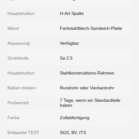
Hauptstruktur:
H-Art Spalte
Wand:
Farbstahlblech-Sandwich-Platte
Anpassung:
Verfügbar
Strahlstufe:
Sa 2.5
Hauptstruktur:
Stahlkonstruktions-Rahmen
Balken binden:
Rundrohr oder Vierkantrohr
7 Tage, wenn wir Standardteile
Probenzeit:
haben
Farbe:
Zollabfertigung
Drittpartei TEST:
SGS, BV, ITS