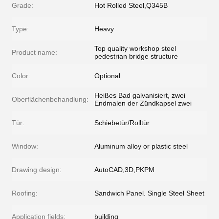
Grade:
Hot Rolled Steel,Q345B
Type:
Heavy
Top quality workshop steel
Product name:
pedestrian bridge structure
Color:
Optional
Heißes Bad galvanisiert, zwei
Oberflächenbehandlung:
Endmalen der Zündkapsel zwei
Tür:
Schiebetür/Rolltür
Window:
Aluminum alloy or plastic steel
Drawing design:
AutoCAD,3D,PKPM
Roofing:
Sandwich Panel. Single Steel Sheet
Application fields:
building