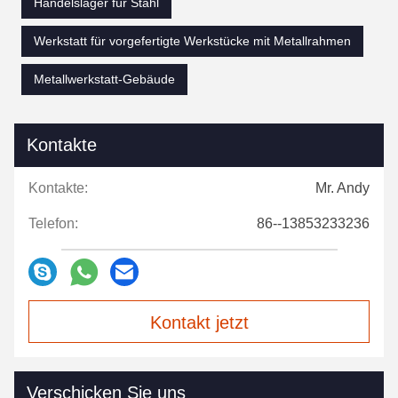
Handelslager für Stahl
Werkstatt für vorgefertigte Werkstücke mit Metallrahmen
Metallwerkstatt-Gebäude
Kontakte
Kontakte:
Mr. Andy
Telefon:
86--13853233236
Kontakt jetzt
Verschicken Sie uns