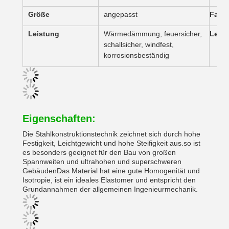
Größe
angepasst
Farb
Leistung
Wärmedämmung, feuersicher,
Lebe
schallsicher, windfest,
korrosionsbeständig
Eigenschaften:
Die Stahlkonstruktionstechnik zeichnet sich durch hohe 
Festigkeit, Leichtgewicht und hohe Steifigkeit aus.so ist 
es besonders geeignet für den Bau von großen 
Spannweiten und ultrahohen und superschweren 
GebäudenDas Material hat eine gute Homogenität und 
Isotropie, ist ein ideales Elastomer und entspricht den 
Grundannahmen der allgemeinen Ingenieurmechanik.