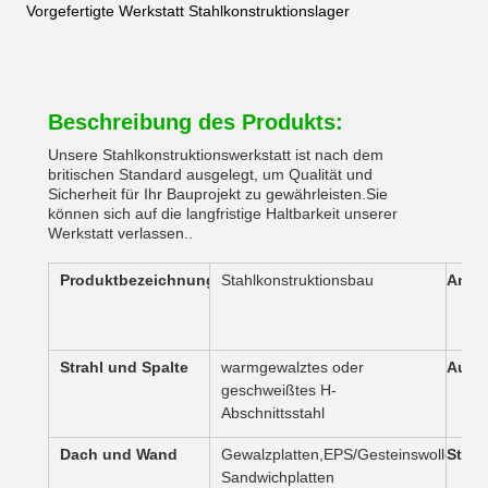
Vorgefertigte Werkstatt Stahlkonstruktionslager
Beschreibung des Produkts:
Unsere Stahlkonstruktionswerkstatt ist nach dem
britischen Standard ausgelegt, um Qualität und
Sicherheit für Ihr Bauprojekt zu gewährleisten.Sie
können sich auf die langfristige Haltbarkeit unserer
Werkstatt verlassen..
Produktbezeichnung
Stahlkonstruktionsbau
Anwe
Strahl und Spalte
warmgewalztes oder
Ausg
geschweißtes H-
Abschnittsstahl
Dach und Wand
Gewalzplatten,EPS/Gesteinswolle/Glas
Stahl
Sandwichplatten